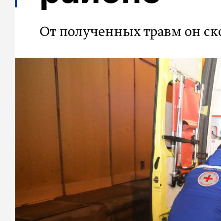
От полученных травм он ск