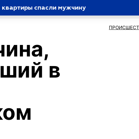
й квартиры спасли мужчину
ПРОИСШЕСТ
ина,
ший в
ком