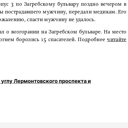
пус 3 по Загребскому бульвару поздно вечером в
ры пострадавшего мужчину, передали медикам. Его
сожалению, спасти мужчину не удалось.
л о возгорании на Загребском бульваре. На место
гнем боролись 15 спасателей. Подробнее
читайте
 углу Лермонтовского проспекта и