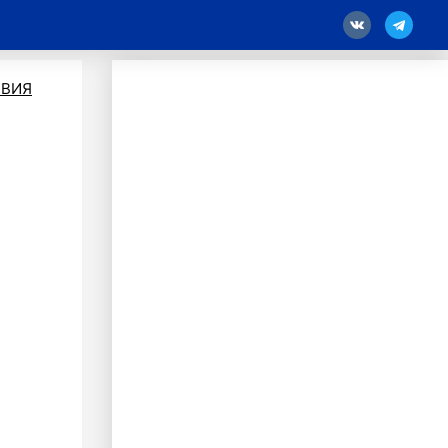
18
ВИЯ