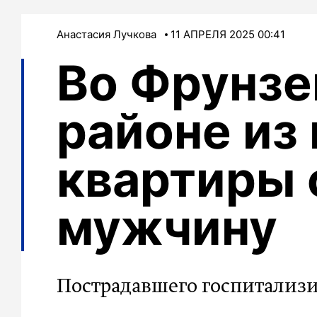
Анастасия Лучкова
11 АПРЕЛЯ 2025 00:41
Во Фрунз
районе из
квартиры 
мужчину
Пострадавшего госпитализ