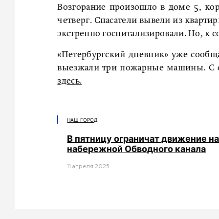
Возгорание произошло в доме 5, кор
четверг. Спасатели вывели из кварти
экстренно госпитализировали. Но, к 
«Петербургский дневник» уже сообща
выезжали три пожарные машины. С о
здесь.
НАШ ГОРОД
В пятницу ограничат движение на
набережной Обводного канала
11 апреля 2025