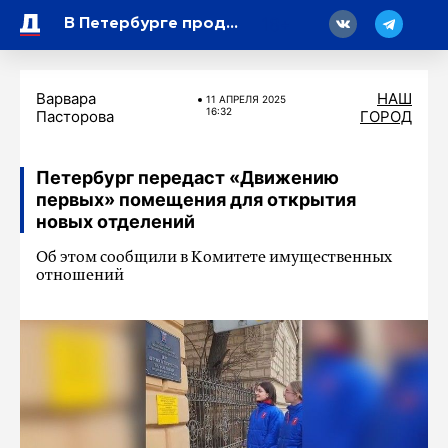
18
В Петербурге продолжают ремонт трамвайных путей на улицах Бабушкина и Рабфаковская
Варвара
НАШ
11 АПРЕЛЯ 2025
16:32
Пасторова
ГОРОД
Петербург передаст «Движению
первых» помещения для открытия
новых отделений
Об этом сообщили в Комитете имущественных
отношений