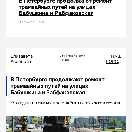
В Петербурге продолжают ремонт
трамвайных путей на улицах
Бабушкина и Рабфаковская
11 апреля 2025
Елизавета
НАШ
11 АПРЕЛЯ 2025
16:31
Аксенова
ГОРОД
В Петербурге продолжают ремонт
трамвайных путей на улицах
Бабушкина и Рабфаковская
Это один из самых протяжённых объектов сезона