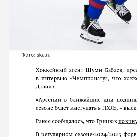
Фото: ska.ru
Хоккейный агент Шуми Бабаев, пре
в интервью «Чемпионату», что хок
Дэвилз».
«Арсений в ближайшие дни подпише
сезоне будет выступать в НХЛ», – выск
Ранее сообщалось, что Грицюк
покин
В регулярном сезоне-2024/2025 форва