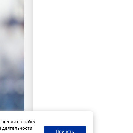
ещения по сайту
й деятельности.
Принять