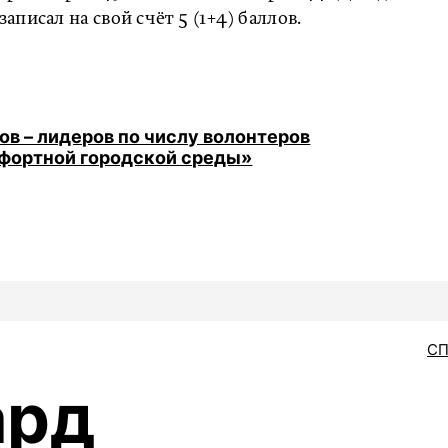
писал на свой счёт 5 (1+4) баллов.
ов – лидеров по числу волонтеров
фортной городской среды»
С
ард