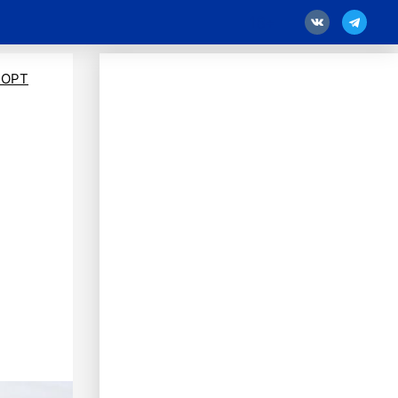
18
ПОРТ