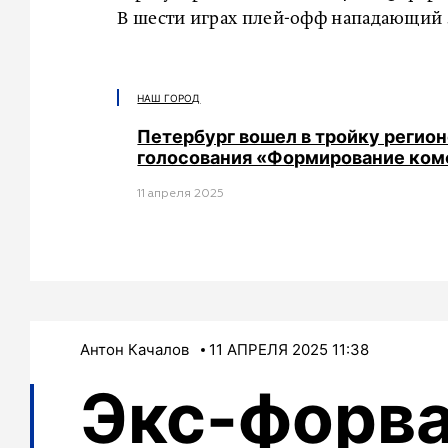
В шести играх плей-офф нападающий за
НАШ ГОРОД
Петербург вошел в тройку регион
голосования «Формирование ком
11 апреля 2025
Антон Качалов
11 АПРЕЛЯ 2025 11:38
Экс-форв