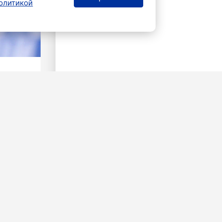
олитикой