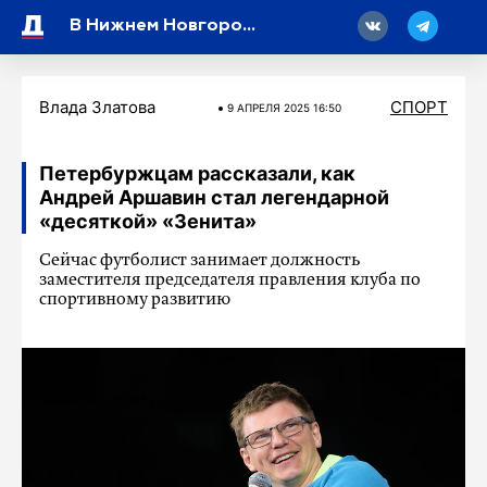
18
В Нижнем Новгороде состоятся два чемпионских поединка
Влада Златова
СПОРТ
9 АПРЕЛЯ 2025 16:50
Петербуржцам рассказали, как
Андрей Аршавин стал легендарной
«десяткой» «Зенита»
Сейчас футболист занимает должность
заместителя председателя правления клуба по
спортивному развитию