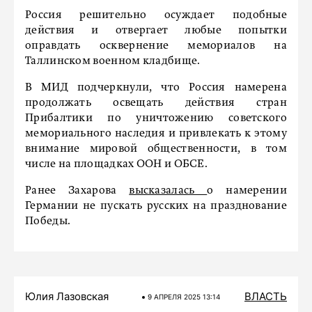
Россия решительно осуждает подобные
действия и отвергает любые попытки
оправдать осквернение мемориалов на
Таллинском военном кладбище.
В МИД подчеркнули, что Россия намерена
продолжать освещать действия стран
Прибалтики по уничтожению советского
мемориального наследия и привлекать к этому
внимание мировой общественности, в том
числе на площадках ООН и ОБСЕ.
Ранее Захарова
высказалась
о намерении
Германии не пускать русских на празднование
Победы.
Юлия Лазовская
ВЛАСТЬ
9 АПРЕЛЯ 2025 13:14