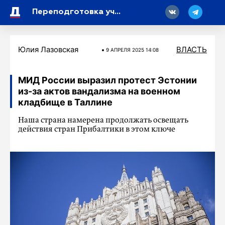
18
Переподготовка учителей школ теперь будет вестись в муниципальных и государственных организациях
Юлия Лазовская
ВЛАСТЬ
9 АПРЕЛЯ 2025 14:08
МИД России выразил протест Эстонии
из-за актов вандализма на военном
кладбище в Таллине
Наша страна намерена продолжать освещать
действия стран Прибалтики в этом ключе