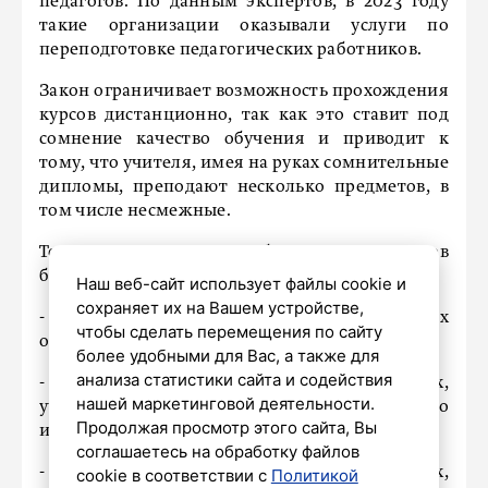
педагогов. По данным экспертов, в 2023 году
такие организации оказывали услуги по
переподготовке педагогических работников.
Закон ограничивает возможность прохождения
курсов дистанционно, так как это ставит под
сомнение качество обучения и приводит к
тому, что учителя, имея на руках сомнительные
дипломы, преподают несколько предметов, в
том числе несмежные.
Теперь дополнительное образование педагогов
будет проводиться:
Наш веб-сайт использует файлы cookie и
сохраняет их на Вашем устройстве,
- в государственных и муниципальных
чтобы сделать перемещения по сайту
образовательных организациях;
более удобными для Вас, а также для
анализа статистики сайта и содействия
- в образовательных организациях,
нашей маркетинговой деятельности.
учредителями которых являются государство
Продолжая просмотр этого сайта, Вы
или муниципальное образование;
соглашаетесь на обработку файлов
- в образовательных организациях,
cookie в соответствии с
Политикой