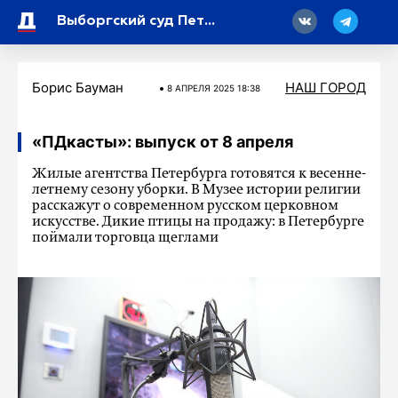
18
Выборгский суд Петербурга рассмотрит дело о вымогательстве 10 тысяч долларов
Борис Бауман
НАШ ГОРОД
8 АПРЕЛЯ 2025 18:38
«ПДкасты»: выпуск от 8 апреля
Жилые агентства Петербурга готовятся к весенне-
летнему сезону уборки. В Музее истории религии
расскажут о современном русском церковном
искусстве. Дикие птицы на продажу: в Петербурге
поймали торговца щеглами