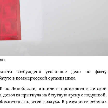
ик»
бласти возбуждено уголовное дело по факту
батуте в коммерческой организации.
Ф по Ленобласти, инцидент произошел в детской
я, девочка прыгнула на батутную арену с подушкой,
еспечена подачей воздуха. В результате ребенок