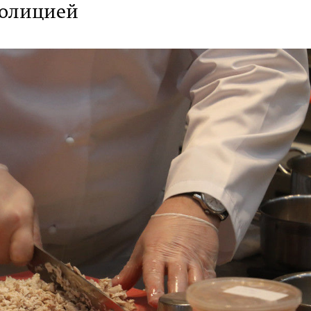
полицией