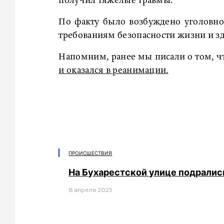
получил тяжелые травмы.
По факту было возбуждено уголовное
требованиям безопасности жизни и зд
Напомним, ранее мы писали о том, ч
и оказался в реанимации.
ПРОИСШЕСТВИЯ
На Бухарестской улице подрались
8 апреля 2025