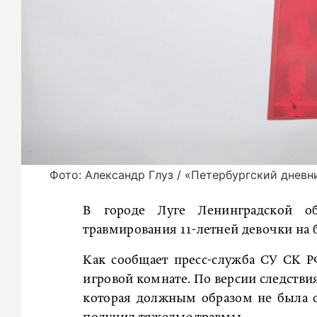
Фото: Александр Глуз / «Петербургский дневн
В городе Луге Ленинградской о
травмирования 11-летней девочки на 
Как сообщает пресс-служба СУ СК Р
игровой комнате. По версии следстви
которая должным образом не была об