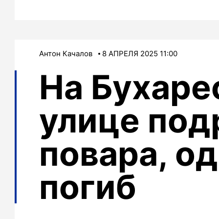
Антон Качалов
8 АПРЕЛЯ 2025 11:00
На Бухаре
улице под
повара, од
погиб