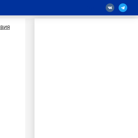
18
ВИЯ