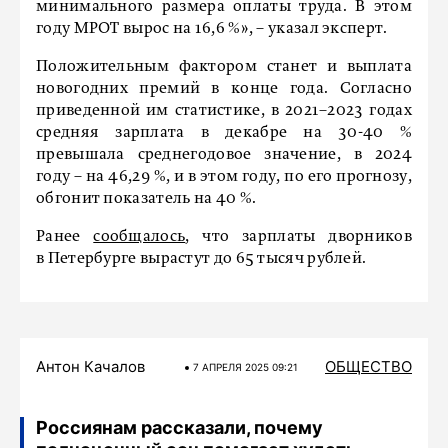
минимального размера оплаты труда. В этом
году МРОТ вырос на 16,6 %», – указал эксперт.
Положительным фактором станет и выплата
новогодних премий в конце года. Согласно
приведенной им статистике, в 2021–2023 годах
средняя зарплата в декабре на 30-40 %
превышала среднегодовое значение, в 2024
году – на 46,29 %, и в этом году, по его прогнозу,
обгонит показатель на 40 %.
Ранее
сообщалось
, что зарплаты дворников
в Петербурге вырастут до 65 тысяч рублей.
Антон Качалов
ОБЩЕСТВО
7 АПРЕЛЯ 2025 09:21
Россиянам рассказали, почему