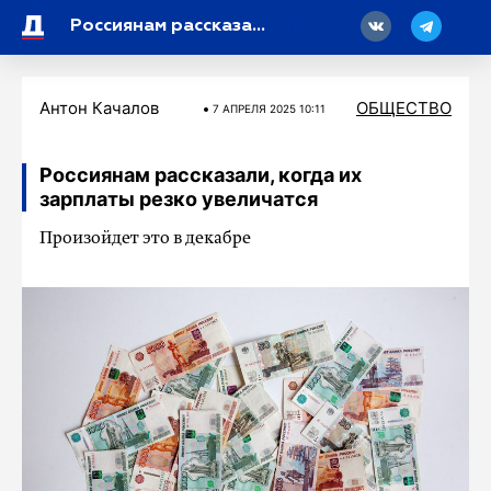
18
Россиянам рассказали, почему полноценный сон помогает худеть
Антон Качалов
ОБЩЕСТВО
7 АПРЕЛЯ 2025 10:11
Россиянам рассказали, когда их
зарплаты резко увеличатся
Произойдет это в декабре