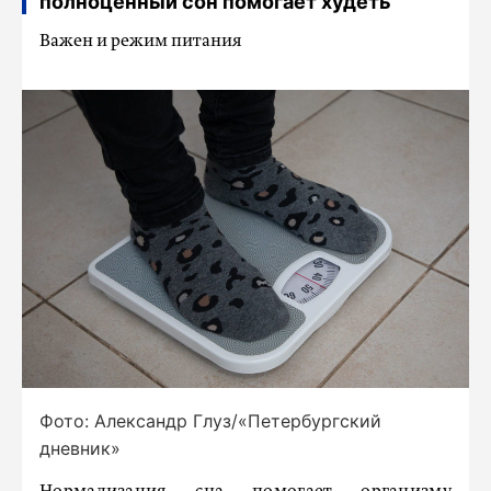
полноценный сон помогает худеть
Важен и режим питания
Фото: Александр Глуз/«Петербургский
дневник»