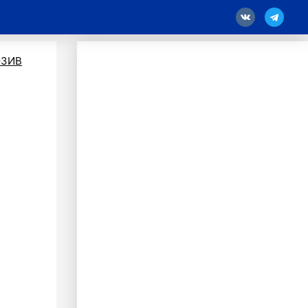
18
ЗИВ