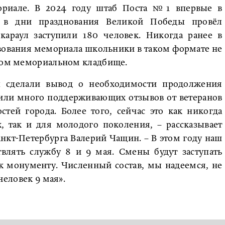
ориале. В 2024 году штаб Поста №1 впервые в
а в дни празднования Великой Победы провёл
караул заступили 180 человек. Никогда ранее в
твования мемориала школьники в таком формате не
ском мемориальном кладбище.
 сделали вывод о необходимости продолжения
чили много поддерживающих отзывов от ветеранов
тей города. Более того, сейчас это как никогда
, так и для молодого поколения, – рассказывает
кт-Петербурга Валерий Чащин. – В этом году наш
твлять службу 8 и 9 мая. Смены будут заступать
к монументу. Численный состав, мы надеемся, не
человек 9 мая».