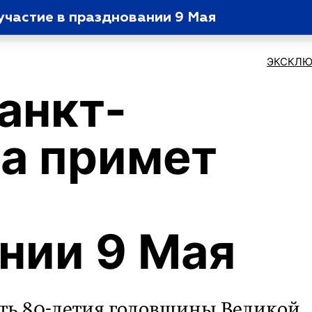
участие в праздновании 9 Мая
ЭКСКЛЮ
анкт-
а примет
нии 9 Мая
сть 80-летия годовщины Великой