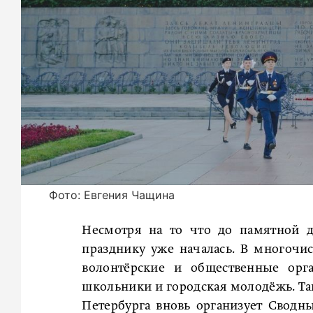
Фото: Евгения Чащина
Несмотря на то что до памятной д
празднику уже началась. В многочи
волонтёрские и общественные орг
школьники и городская молодёжь. Та
Петербурга вновь организует Сводн