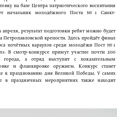
товку на базе Центра патриотического воспитания
яет начальник молодёжного Поста №1 Санкт-
 апреля, результат подготовки ребят можно будет
а Петропавловской крепости. Здесь пройдёт финал
урса почётных караулов среди молодёжи Пост №1
л». В смотр-конкурсе примут участие почти 200
 города, а отряд выступит с показательным
овке и фланкировке оружием. Конкурс станет
ке к празднованию дня Великой Победы. У самих
ие в праздничных мероприятиях также находит