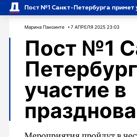
Пост №1 Санкт-Петербурга примет 
Марина Паноинте
7 АПРЕЛЯ 2025 23:03
Пост №1 С
Петербург
участие в
празднова
Мероприятия пройдут в че