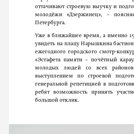
оттачивают строевую выучку и подго
молодёжи «Дзержинец», – поясн
Петербурга.
Уже в ближайшее время, а именно 19
увидеть на плацу Нарышкина бастион
ежегодного городского смотр-конк
«Эстафета памяти – почётный карау
молодых людей со всех районов
выступлением по строевой подгот
генеральной репетицией в подготов
ребят возможность принять участ
большой отклик.