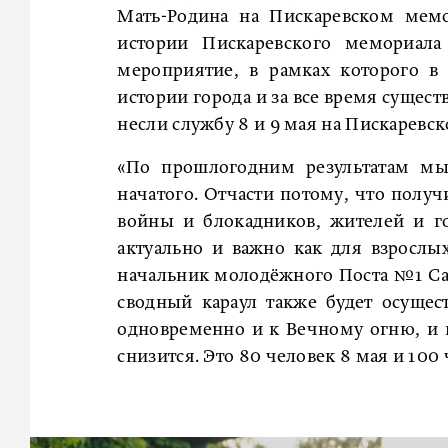
Мать-Родина на Пискаревском мем
истории Пискаревского мемориал
мероприятие, в рамках которого в 
истории города и за все время сущес
несли службу 8 и 9 мая на Пискарев
«По прошлогодним результатам мы
начатого. Отчасти потому, что полу
войны и блокадников, жителей и гос
актуально и важно как для взрослых
начальник молодёжного Поста №1 Сан
сводный караул также будет осущес
одновременно и к Вечному огню, и 
снизится. Это 80 человек 8 мая и 100 