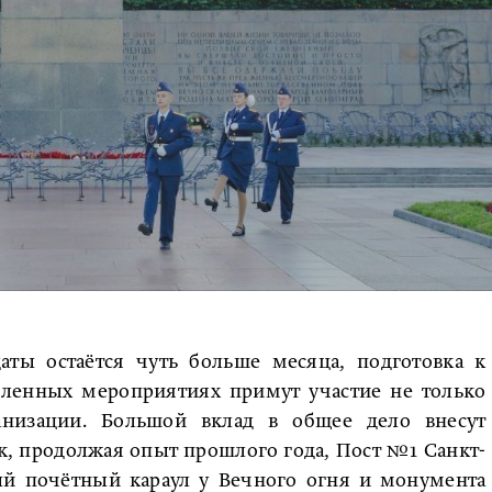
аты остаётся чуть больше месяца, подготовка к
сленных мероприятиях примут участие не только
анизации. Большой вклад в общее дело внесут
к, продолжая опыт прошлого года, Пост №1 Санкт-
ый почётный караул у Вечного огня и монумента