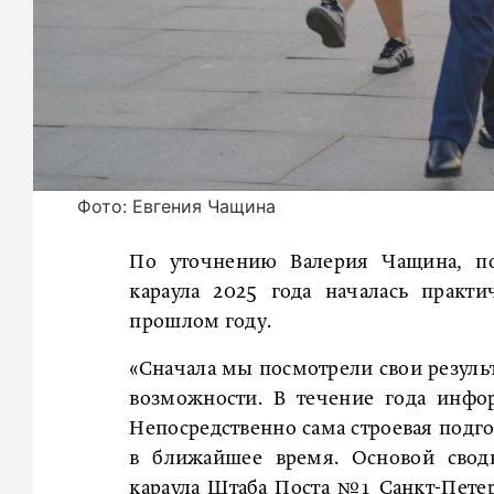
Фото: Евгения Чащина
По уточнению Валерия Чащина, по
караула 2025 года началась практ
прошлом году.
«Сначала мы посмотрели свои резуль
возможности. В течение года инфо
Непосредственно сама строевая подго
в ближайшее время. Основой сводн
караула Штаба Поста №1 Санкт-Петер