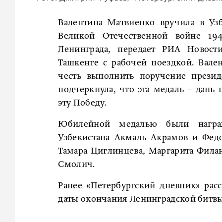
Валентина Матвиенко вручила в Уз
Великой Отечественной войне 194
Ленинграда, передает РИА Новости
Ташкенте с рабочей поездкой. Вале
честь выполнить поручение презид
подчеркнула, что эта медаль – дань
эту Победу.
Юбилейной медалью были награж
Узбекистана Акмаль Акрамов и Фед
Тамара Циглинцева, Маргарита Фила
Смолич.
Ранее «Петербургский дневник»
рас
даты окончания Ленинградской битвы