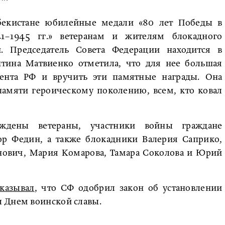
бекистане юбилейные медали «80 лет Победы в
1–1945 гг.» ветеранам и жителям блокадного
. Председатель Совета Федерации находится в
нтина Матвиенко отметила, что для нее большая
ента РФ и вручить эти памятные награды. Она
 памяти героическому поколению, всем, кто ковал
дены ветераны, участники войны граждане
ор Федин, а также блокадники Валерия Саприко,
нович, Мария Комарова, Тамара Соколова и Юрий
сказывал
, что СФ одобрил закон об установлении
 Днем воинской славы.