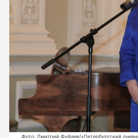
Фото: Дмитрий Фуфаев/«Петербургский дневн