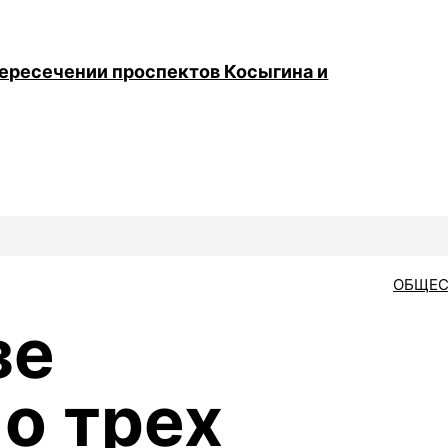
пересечении проспектов Косыгина и
ОБЩЕС
зе
 о трех