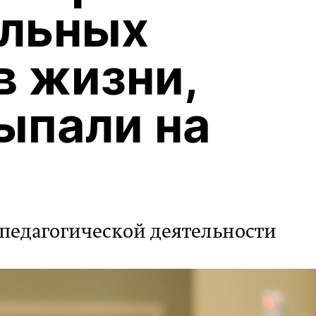
ельных
в жизни,
ыпали на
а педагогической деятельности