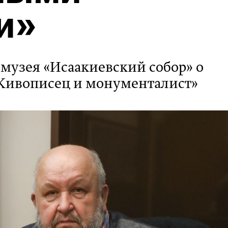
и»
 музея «Исаакиевский собор» о
 Живописец и монументалист»