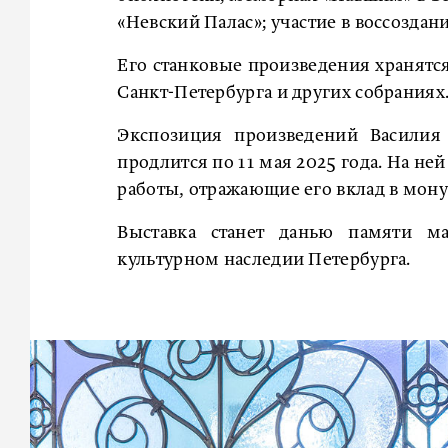
«Невский Палас»; участие в воссоздан
Его станковые произведения хранятся
Санкт-Петербурга и других собраниях
Экспозиция произведений Василия 
продлится по 11 мая 2025 года. На н
работы, отражающие его вклад в мону
Выставка станет данью памяти ма
культурном наследии Петербурга.