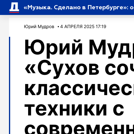
«Музыка. Сделано в Петербурге»: 
Юрий Мудров
4 АПРЕЛЯ 2025 17:19
Юрий Муд
«Сухов со
классичес
техники с
современ