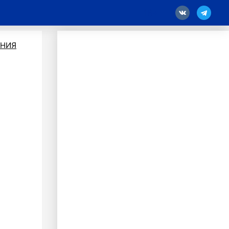
18
ЕНИЯ