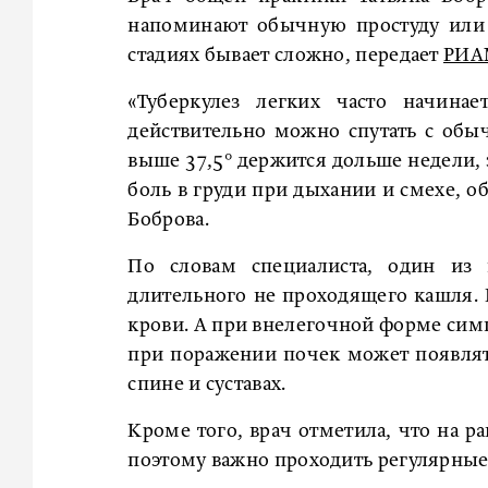
напоминают обычную простуду или 
стадиях бывает сложно, передает
РИ
«Туберкулез легких часто начина
действительно можно спутать с об
выше 37,5° держится дольше недели,
боль в груди при дыхании и смехе, об
Боброва.
По словам специалиста, один из 
длительного не проходящего кашля. 
крови. А при внелегочной форме симп
при поражении почек может появлять
спине и суставах.
Кроме того, врач отметила, что на р
поэтому важно проходить регулярные