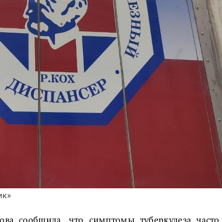
ик»
ова сообщила, что симптомы туберкулеза часто