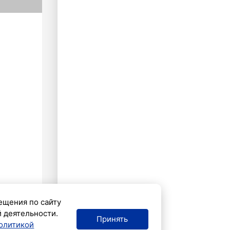
ещения по сайту
й деятельности.
Принять
олитикой