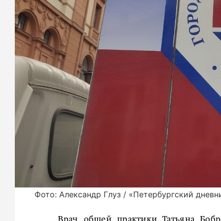
Фото: Александр Глуз / «Петербургский дневн
Врач общей практики Татьяна Бобр