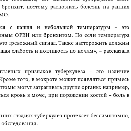
бронхит, поэтому распознать болезнь на ранних
АМО
.
ется с кашля и небольшой температуры – это
ычным ОРВИ или бронхитом. Но если температура
 это тревожный сигнал. Также насторожить должны
щая слабость и потливость по ночам», – рассказала
главных признаков туберкулеза – это наличие
Кроме того, в мокроте может появляться примесь
томы могут затрагивать другие органы: например,
ся кровь в моче, при поражении костей – боль в
анних стадиях туберкулез протекает бессимптомно,
 обследования.