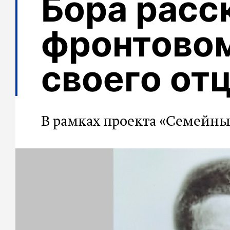
Бора расс
фронтовом
своего от
В рамках проекта «Семейны