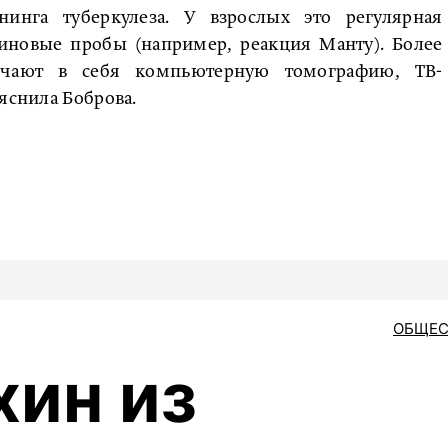
нинга туберкулеза. У взрослых это регулярная
линовые пробы (например, реакция Манту). Более
ючают в себя компьютерную томографию, ТВ-
яснила Боброва.
ОБЩЕС
ин из