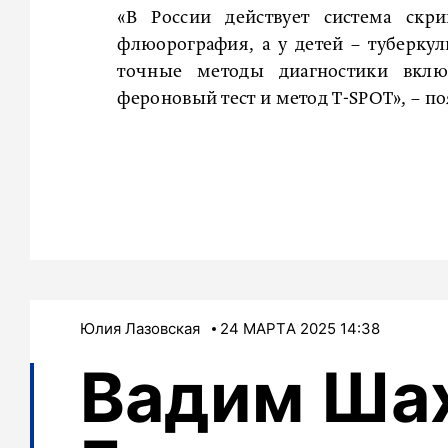
«В России действует система скри
флюорография, а у детей – туберку
точные методы диагностики вкл
фероновый тест и метод Т-SPOT», – по
Юлия Лазовская
24 МАРТA 2025 14:38
Вадим Шах