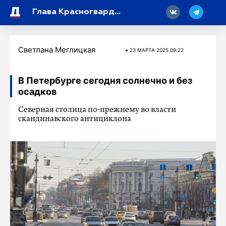
18
Глава Красногвардейского района Андрей Хорт провел обход с жителями Старой Ржевки
Светлана Меглицкая
23 МАРТA 2025 09:22
В Петербурге сегодня солнечно и без
осадков
Северная столица по-прежнему во власти
скандинавского антициклона