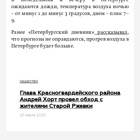
В понедельник к вечеру в Петербурге
ожидаются дожди, температура воздуха ночью
– от минус 1 до минус 3 градусов, днем – плюс 7–
9.
Ранее «Петербургский дневник»
рассказывал
,
что прогнозы не оправдаются, прогрев воздуха в
Петербурге будет больше.
ОБЩЕСТВО
Глава Красногвардейского района
Андрей Хорт провел обход с
жителями Старой Ржевки
23 мартa 2025