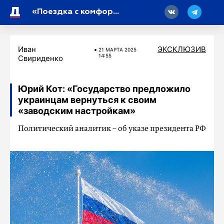
18
«Поездка с комфортом»: петербуржцы оценили свои расходы на такси
Иван
ЭКСКЛЮЗИВ
21 МАРТA 2025
14:55
Свириденко
Юрий Кот: «Государство предложило
украинцам вернуться к своим
«заводским настройкам»
Политический аналитик – об указе президента РФ