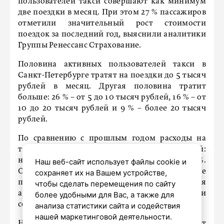
пользователей такси совершают как минимум
две поездки в месяц. При этом 27 % пассажиров
отметили значительный рост стоимости
поездок за последний год, выяснили аналитики
Группы Ренессанс Страхование.
Половина активных пользователей такси в
Санкт-Петербурге тратят на поездки до 5 тысяч
рублей в месяц. Другая половина тратит
больше: 26 % – от 5 до 10 тысяч рублей, 16 % – от
10 до 20 тысяч рублей и 9 % – более 20 тысяч
рублей.
По сравнению с прошлым годом расходы на
такси выросли у половины пользователей:
незначительно у 32 % и значительно – у 27 %.
Наш веб-сайт использует файлы cookie и
Основной причиной является подорожание
сохраняет их на Вашем устройстве,
поездок. Остальные стали чаще пользоваться
чтобы сделать перемещения по сайту
автомобилями более высокого класса или
более удобными для Вас, а также для
совершать больше поездок.
анализа статистики сайта и содействия
нашей маркетинговой деятельности.
Несмотря на это, 48 % опрошенных не считают