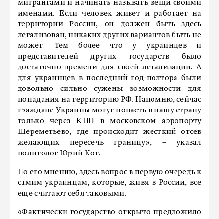
мигрантами и начинать называть вещи своими
именами. Если человек живет и работает на
территории России, он должен быть здесь
легализован, никаких других вариантов быть не
может. Тем более что у украинцев и
представителей других государств было
достаточно времени для своей легализации. А
для украинцев в последний год-полтора были
довольно сильно сужены возможности для
попадания на территорию РФ. Напомню, сейчас
граждане Украины могут попасть в нашу страну
только через КПП в московском аэропорту
Шереметьево, где происходит жесткий отсев
желающих пересечь границу», – указал
политолог Юрий Кот.
По его мнению, здесь вопрос в первую очередь к
самим украинцам, которые, живя в России, все
еще считают себя таковыми.
«Фактически государство открыто предложило