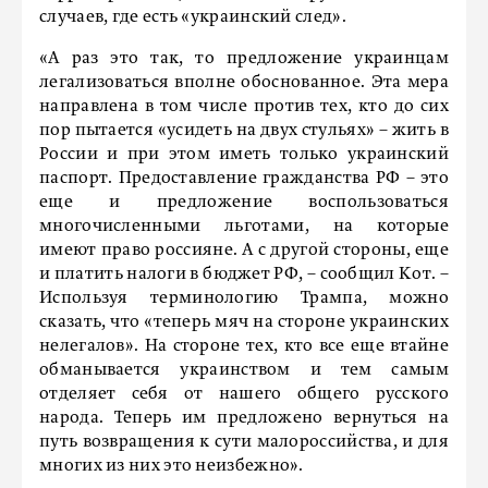
случаев, где есть «украинский след».
«А раз это так, то предложение украинцам
легализоваться вполне обоснованное. Эта мера
направлена в том числе против тех, кто до сих
пор пытается «усидеть на двух стульях» – жить в
России и при этом иметь только украинский
паспорт. Предоставление гражданства РФ – это
еще и предложение воспользоваться
многочисленными льготами, на которые
имеют право россияне. А с другой стороны, еще
и платить налоги в бюджет РФ, – сообщил Кот. –
Используя терминологию Трампа, можно
сказать, что «теперь мяч на стороне украинских
нелегалов». На стороне тех, кто все еще втайне
обманывается украинством и тем самым
отделяет себя от нашего общего русского
народа. Теперь им предложено вернуться на
путь возвращения к сути малороссийства, и для
многих из них это неизбежно».