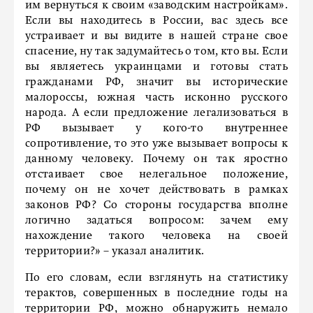
им вернуться к своим «заводским настройкам».
Если вы находитесь в России, вас здесь все
устраивает и вы видите в нашей стране свое
спасение, ну так задумайтесь о том, кто вы. Если
вы являетесь украинцами и готовы стать
гражданами РФ, значит вы исторические
малороссы, южная часть исконно русского
народа. А если предложение легализоваться в
РФ вызывает у кого-то внутреннее
сопротивление, то это уже вызывает вопросы к
данному человеку. Почему он так яростно
отстаивает свое нелегальное положение,
почему он не хочет действовать в рамках
законов РФ? Со стороны государства вполне
логично задаться вопросом: зачем ему
нахождение такого человека на своей
территории?» – указал аналитик.
По его словам, если взглянуть на статистику
терактов, совершенных в последние годы на
территории РФ, можно обнаружить немало