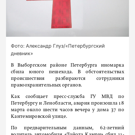
Фото: Александр Глуз/«Петербургский
дневник»
В Выборгском районе Петербурга иномарка
сбила юного пешехода. В обстоятельствах
происшествия разбираются сотрудники
правоохранительных органов.
Как сообщает пресс-служба ГУ МВД по
Петербургу и Ленобласти, авария произошла 18
марта около шести часов вечера у дома 37 по
Кантемировской улице.
По предварительным данным, 62-летний
водитель автомобиля «Тойота Камри» сбил 11-