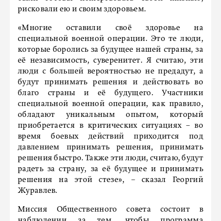
рисковали ею и своим здоровьем.
«Многие оставили своё здоровье на
специальной военной операции. Это те люди,
которые боролись за будущее нашей страны, за
её независимость, суверенитет. Я считаю, эти
люди с большей вероятностью не предадут, а
будут принимать решения и действовать во
благо страны и её будущего. Участники
специальной военной операции, как правило,
обладают уникальным опытом, который
приобретается в критических ситуациях – во
время боевых действий приходится под
давлением принимать решения, принимать
решения быстро. Также эти люди, считаю, будут
радеть за страну, за её будущее и принимать
решения на этой стезе», – сказал Георгий
Журавлев.
Миссия Общественного совета состоит в
наблюдении за тем, чтобы программа