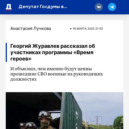
18
Депутат Госдумы высоко оценил историческую роль нового Дня воинской славы
Анастасия Лучкова
19 МАРТA 2025 21:53
Георгий Журавлев рассказал об
участниках программы «Время
героев»
И объяснил, чем именно будут ценны
прошедшие СВО военные на руководящих
должностях