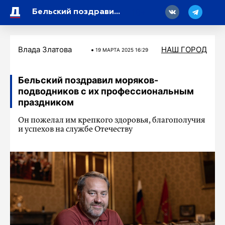
18
Бельский поздравил моряков-подводников с их профессиональным праздником
Влада Златова
НАШ ГОРОД
19 МАРТA 2025 16:29
Бельский поздравил моряков-
подводников с их профессиональным
праздником
Он пожелал им крепкого здоровья, благополучия
и успехов на службе Отечеству