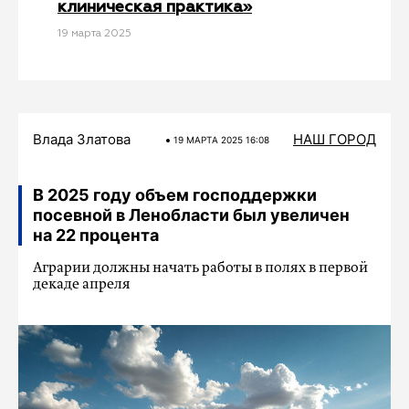
клиническая практика»
19 мартa 2025
Влада Златова
НАШ ГОРОД
19 МАРТA 2025 16:08
В 2025 году объем господдержки
посевной в Ленобласти был увеличен
на 22 процента
Аграрии должны начать работы в полях в первой
декаде апреля