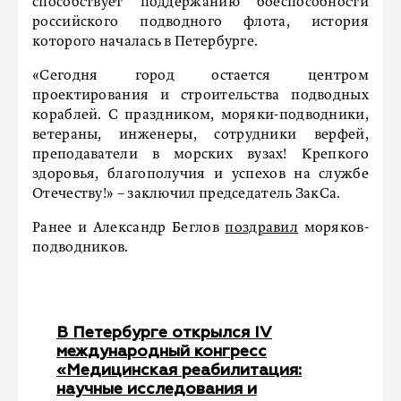
способствует поддержанию боеспособности
российского подводного флота, история
которого началась в Петербурге.
«Сегодня город остается центром
проектирования и строительства подводных
кораблей. С праздником, моряки-подводники,
ветераны, инженеры, сотрудники верфей,
преподаватели в морских вузах! Крепкого
здоровья, благополучия и успехов на службе
Отечеству!» – заключил председатель ЗакСа.
Ранее и Александр Беглов
поздравил
моряков-
подводников.
В Петербурге открылся IV
международный конгресс
«Медицинская реабилитация:
научные исследования и