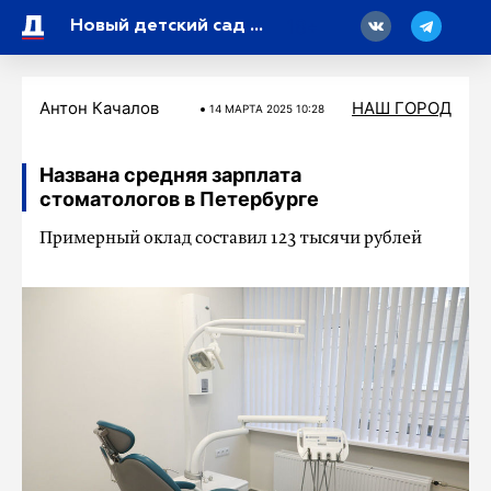
18
Новый детский сад в Кудрово получил отопление от «Теплосети»
Антон Качалов
НАШ ГОРОД
14 МАРТA 2025 10:28
Названа средняя зарплата
стоматологов в Петербурге
Примерный оклад составил 123 тысячи рублей