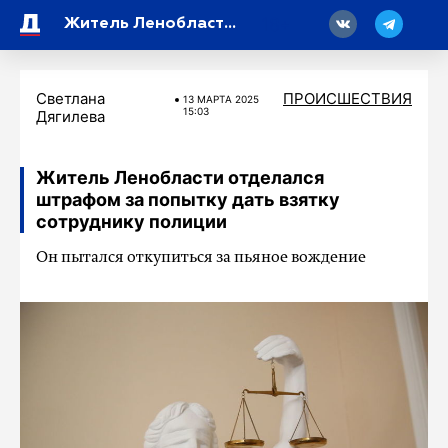
18
Житель Ленобласти отделался штрафом за попытку дать взятку сотруднику полиции
Светлана
ПРОИСШЕСТВИЯ
13 МАРТA 2025
15:03
Дягилева
Житель Ленобласти отделался
штрафом за попытку дать взятку
сотруднику полиции
Он пытался откупиться за пьяное вождение