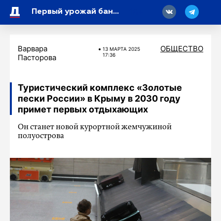
18
Первый урожай бананов в России соберут уже к 2026 году
Варвара
ОБЩЕСТВО
13 МАРТA 2025
17:36
Пасторова
Туристический комплекс «Золотые
пески России» в Крыму в 2030 году
примет первых отдыхающих
Он станет новой курортной жемчужиной
полуострова