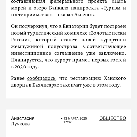
составляющая федерального проекта «Пять
морей и озеро Байкал» нацпроекта «Туризм и
гостеприимство», – сказал Аксенов.
Он подчеркнул, что в Евпатории будет построен
новый туристический комплекс «Золотые пески
России», который станет новой курортной
жемчужиной полуострова. Соответствующее
инвестиционное соглашение уже заключено.
Планируется, что курорт примет первых гостей
в 2030 году.
Ранее
сообщалось
, что реставрацию Ханского
дворца в Бахчисарае закончат уже в этом году.
Анастасия
ОБЩЕСТВО
13 МАРТA 2025
17:32
Лучкова