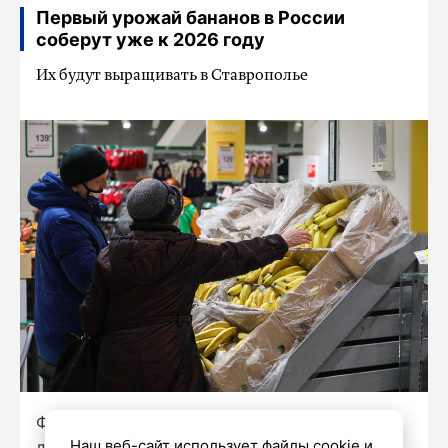
Первый урожай бананов в России
соберут уже к 2026 году
Их будут выращивать в Ставрополье
Фото: Роман Пименов / «Петербургский
Наш веб-сайт использует файлы cookie и
дневник»