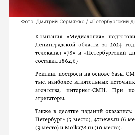
Фото: Дмитрий Сермяжко / «Петербургский д
Компания «Медиалогия» подготови
Ленинградской области за 2024 год
телеканал «78» и «Петербургский д
составил 1862,67.
Рейтинг построен на основе базы С
тыс. наиболее влиятельных источник
агентства, интернет-СМИ. При п
агрегаторы.
Также в десятке изданий оказались: 
Петербург» (5 место), 47news.ru (6 мес
(9 место) и Moika78.ru (10 место).