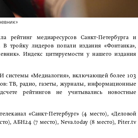
невник»
ла рейтинг медиаресурсов Санкт-Петербурга и
. В тройку лидеров попали издания «Фонтанка»,
невник». Индекс цитируемости у нашего издания
МИ системы «Медиалогия», включающей более 103
ов: ТВ, радио, газеты, журналы, информационные
одсчете рейтингов не учитывались новостные
телеканал «Санкт-Петербург» (4 место), «Деловой
то), АБН24 (7 место), Neva.today (8 место), Piter.tv