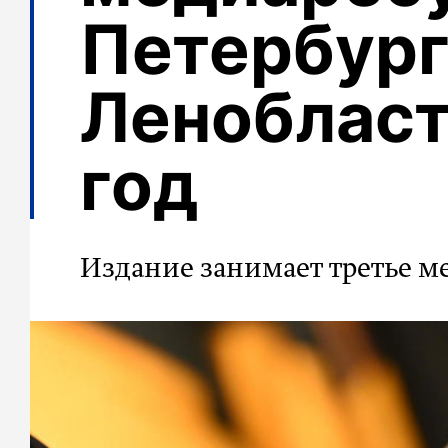
Петербург
Ленобласт
год
Издание занимает третье м