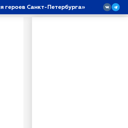
я героев Санкт-Петербурга»
18