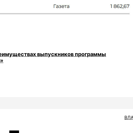
преимуществах выпускников программы
а»
ВЛ