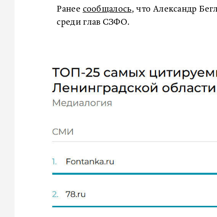
Ранее
сообщалось
, что Александр Бе
среди глав СЗФО.