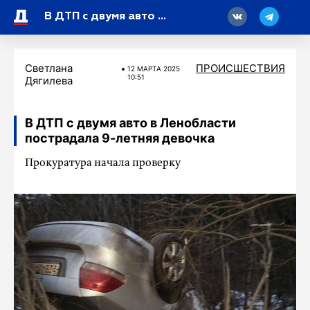
18
В ДТП с двумя авто в Ленобласти пострадала 9-летняя девочка
Светлана
ПРОИСШЕСТВИЯ
12 МАРТA 2025
10:51
Дягилева
В ДТП с двумя авто в Ленобласти
пострадала 9-летняя девочка
Прокуратура начала проверку