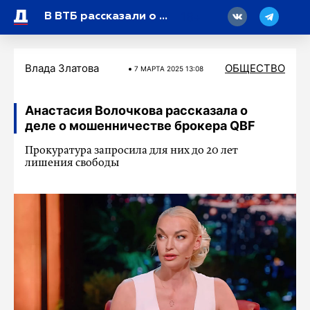
18
В ВТБ рассказали о мошеннических схемах перед 8 Марта
Влада Златова
ОБЩЕСТВО
7 МАРТA 2025 13:08
Анастасия Волочкова рассказала о
деле о мошенничестве брокера QBF
Прокуратура запросила для них до 20 лет
лишения свободы