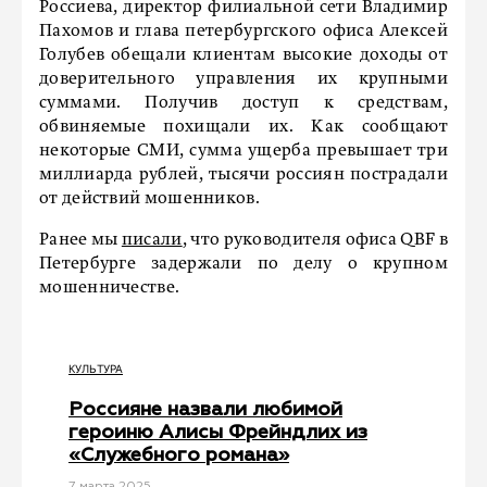
Россиева, директор филиальной сети Владимир
Пахомов и глава петербургского офиса Алексей
Голубев обещали клиентам высокие доходы от
доверительного управления их крупными
суммами. Получив доступ к средствам,
обвиняемые похищали их. Как сообщают
некоторые СМИ, сумма ущерба превышает три
миллиарда рублей, тысячи россиян пострадали
от действий мошенников.
Ранее мы
писали
, что руководителя офиса QBF в
Петербурге задержали по делу о крупном
мошенничестве.
КУЛЬТУРА
Россияне назвали любимой
героиню Алисы Фрейндлих из
«Служебного романа»
7 мартa 2025