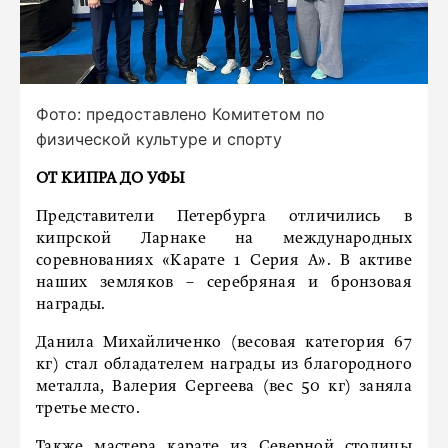
Фото: предоставлено Комитетом по
физической культуре и спорту
ОТ КИПРА ДО УФЫ
Представители Петербурга отличились в
кипрской Ларнаке на международных
соревнованиях «Карате 1 Серия А». В активе
наших земляков – серебряная и бронзовая
награды.
Данила Михайличенко (весовая категория 67
кг) стал обладателем награды из благородного
металла, Валерия Сергеева (вес 50 кг) заняла
третье место.
Также мастера карате из Северной столицы