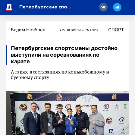
18
Петербургские спортсмены достойно выступили на соревнованиях по карате
Вадим Ноябрев
СПОРТ
27 ФЕВРАЛЯ 2025 12:23
Петербургские спортсмены достойно
выступили на соревнованиях по
карате
А также в состязаниях по конькобежному и
буерному спорту