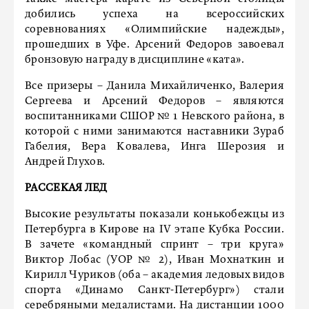
добились успеха на всероссийских
соревнованиях «Олимпийские надежды»,
прошедших в Уфе. Арсений Федоров завоевал
бронзовую награду в дисциплине «ката».
Все призеры – Данила Михайличенко, Валерия
Сергеева и Арсений Федоров – являются
воспитанниками СШОР № 1 Невского района, в
которой с ними занимаются наставники Зураб
Габелия, Вера Ковалева, Инга Шерозия и
Андрей Глухов.
РАССЕКАЯ ЛЕД
Высокие результаты показали конькобежцы из
Петербурга в Кирове на IV этапе Кубка России.
В зачете «командный спринт – три круга»
Виктор Лобас (УОР № 2), Иван Мохнаткин и
Кирилл Чуриков (оба – академия ледовых видов
спорта «Динамо Санкт-Петербург») стали
серебряными медалистами. На дистанции 1000