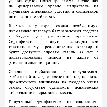
условий сделок. Новая программа, запущенная
на федеральном уровне, направлена на
улучшение жилищных условий и социальной
интеграции детей-сирот.
В 2024 году город создал необходимую
нормативно-правовую базу и заложил средства
в бюджет для реализации программы.
Сертификаты станут альтернативой
традиционному предоставлению квартир и
будут доступны сиротам старше 23 лет с
подтвержденным правом на жилье от
районной администрации.
Основные требования к получателям:
стабильный доход за последний год не ниже
прожиточного минимума на каждого члена
семьи, отсутствие судимости, психических
заболеваний и наркозависимости.
Полученный сертификат можно использовать