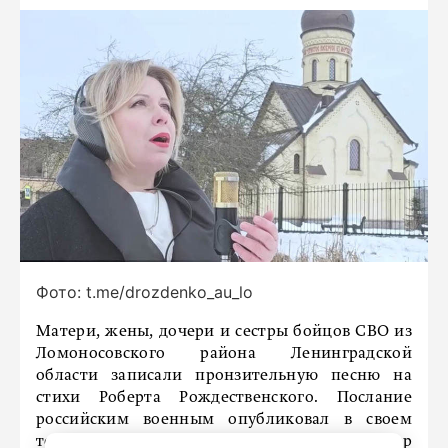
Фото: t.me/drozdenko_au_lo
Матери, жены, дочери и сестры бойцов СВО из
Ломоносовского района Ленинградской
области записали пронзительную песню на
стихи Роберта Рождественского. Послание
российским военным опубликовал в своем
телеграм-канале губернатор региона Александр