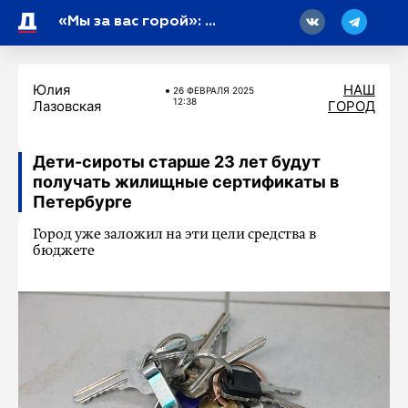
18
«Мы за вас горой»: женщины из Ленобласти записали пронзительную песню-послание бойцам СВО
Юлия
НАШ
26 ФЕВРАЛЯ 2025
12:38
Лазовская
ГОРОД
Дети-сироты старше 23 лет будут
получать жилищные сертификаты в
Петербурге
Город уже заложил на эти цели средства в
бюджете