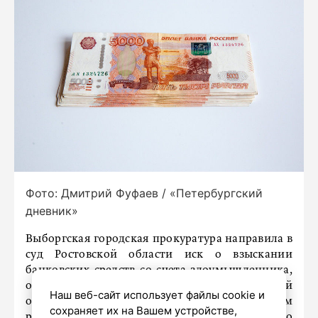
Фото: Дмитрий Фуфаев / «Петербургский
дневник»
Выборгская городская прокуратура направила в
суд Ростовской области иск о взыскании
банковских средств со счета злоумышленника,
обманувшего пожилого жителя Ленинградской
Наш веб-сайт использует файлы cookie и
области на 427 тысяч рублей. Об этом
сохраняет их на Вашем устройстве,
рассказали в пресс-службе регионального