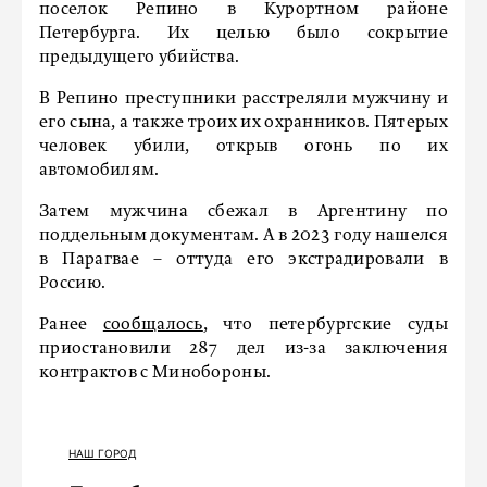
поселок Репино в Курортном районе
Петербурга. Их целью было сокрытие
предыдущего убийства.
В Репино преступники расстреляли мужчину и
его сына, а также троих их охранников. Пятерых
человек убили, открыв огонь по их
автомобилям.
Затем мужчина сбежал в Аргентину по
поддельным документам. А в 2023 году нашелся
в Парагвае – оттуда его экстрадировали в
Россию.
Ранее
сообщалось
, что петербургские суды
приостановили 287 дел из-за заключения
контрактов с Минобороны.
НАШ ГОРОД