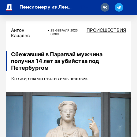
18
Пенсионеру из Ленинградской области вернут 427 тысяч украденных рублей
Антон
ПРОИСШЕСТВИЯ
25 ФЕВРАЛЯ 2025
08:09
Качалов
Сбежавший в Парагвай мужчина
получил 14 лет за убийства под
Петербургом
Его жертвами стали семь человек