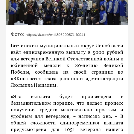
Фото:
https://vk.com/wall396209574_10941
Гатчинский муниципальный округ Ленобласти
ввёл единовременную выплату в 5000 рублей
для ветеранов Великой Отечественной войны к
юбилейной медали к 80-летию Великой
Победы, сообщила на своей странице во
«ВКонтакте» глава районной администрации
Людмила Нещадим.
«Эта выплата будет произведена в
беззаявительном порядке, что делает процесс
получения средств максимально простым и
удобным для ветеранов, – написала она. – В
общей сложности единовременная выплата
предусмотрена для 1051 ветерана нашего