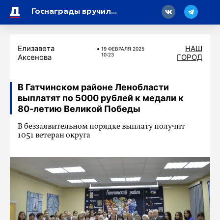
18
Госнаграды вручили участникам СВО в Военно-медицинской академии имени С. М. Кирова в Петербурге
Елизавета
НАШ
19 ФЕВРАЛЯ 2025
10:23
Аксенова
ГОРОД
В Гатчинском районе Ленобласти
выплатят по 5000 рублей к медали к
80-летию Великой Победы
В беззаявительном порядке выплату получит
1051 ветеран округа