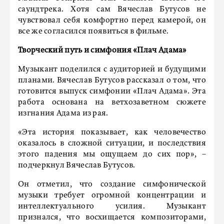
саундтрека. Хотя сам Вячеслав Бутусов не
чувствовал себя комфортно перед камерой, он
все же согласился появиться в фильме.
Творческий путь и симфония «Плач Адама»
Музыкант поделился с аудиторией и будущими
планами. Вячеслав Бутусов рассказал о том, что
готовится выпуск симфонии «Плач Адама». Эта
работа основана на ветхозаветном сюжете
изгнания Адама из рая.
«Эта история показывает, как человечество
оказалось в сложной ситуации, и последствия
этого падения мы ощущаем до сих пор», –
подчеркнул Вячеслав Бутусов.
Он отметил, что создание симфонической
музыки требует огромной концентрации и
интеллектуального усилия. Музыкант
признался, что восхищается композиторами,