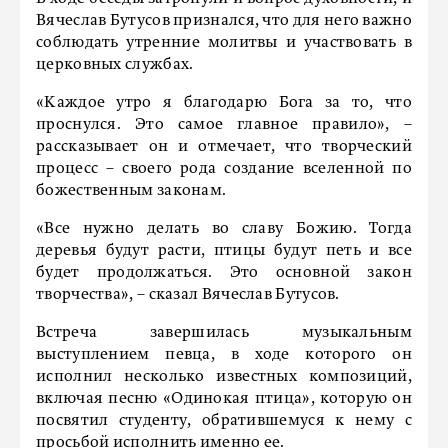
Вячеслав Бутусов признался, что для него важно
соблюдать утренние молитвы и участвовать в
церковных службах.
«Каждое утро я благодарю Бога за то, что
проснулся. Это самое главное правило», –
рассказывает он и отмечает, что творческий
процесс – своего рода создание вселенной по
божественным законам.
«Все нужно делать во славу Божию. Тогда
деревья будут расти, птицы будут петь и все
будет продолжаться. Это основной закон
творчества», – сказал Вячеслав Бутусов.
Встреча завершилась музыкальным
выступлением певца, в ходе которого он
исполнил несколько известных композиций,
включая песню «Одинокая птица», которую он
посвятил студенту, обратившемуся к нему с
просьбой исполнить именно ее.