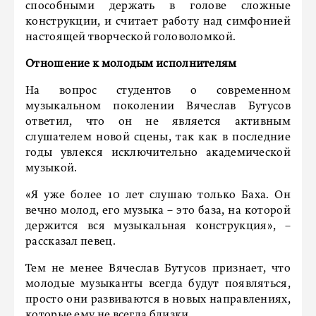
способными держать в голове сложные
конструкции, и считает работу над симфонией
настоящей творческой головоломкой.
Отношение к молодым исполнителям
На вопрос студентов о современном
музыкальном поколении Вячеслав Бутусов
ответил, что он не является активным
слушателем новой сцены, так как в последние
годы увлекся исключительно академической
музыкой.
«Я уже более 10 лет слушаю только Баха. Он
вечно молод, его музыка – это база, на которой
держится вся музыкальная конструкция», –
рассказал певец.
Тем не менее Вячеслав Бутусов признает, что
молодые музыканты всегда будут появляться,
просто они развиваются в новых направлениях,
которые ему не всегда близки.