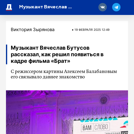
18
Музыкант Вячеслав Бутусов рассказал, как решил появиться в кадре фильма «Брат»
Виктория Зырянова
19 ФЕВРАЛЯ 2025 12:49
Музыкант Вячеслав Бутусов
рассказал, как решил появиться в
кадре фильма «Брат»
С режиссером картины Алексеем Балабановым
его связывало давнее знакомство