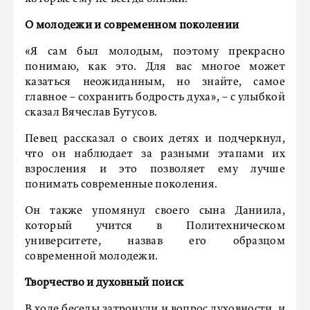
О молодежи и современном поколении
«Я сам был молодым, поэтому прекрасно
понимаю, как это. Для вас многое может
казаться неожиданным, но знайте, самое
главное – сохранить бодрость духа», – с улыбкой
сказал Вячеслав Бутусов.
Певец рассказал о своих детях и подчеркнул,
что он наблюдает за разными этапами их
взросления и это позволяет ему лучше
понимать современные поколения.
Он также упомянул своего сына Даниила,
который учится в Политехническом
университете, назвав его образцом
современной молодежи.
Творчество и духовный поиск
В ходе беседы затронули и вопрос духовности, и