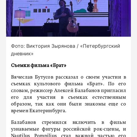
Фото: Виктория Зырянова / «Петербургский
дневник»
Съемки фильма «Брат»
Вячеслав Бутусов рассказал о своем участии в
съемках культового фильма «Брат». По его
словам, режиссер Алексей Балабанов пригласил
его для участия в съемках естественным
образом, так как они были знакомы еще со
времен Екатеринбурга.
Балабанов стремился включить в фильм
узнаваемые фигуры российской рок-сцены, и
Nautilus Pompilius стал важной частью его