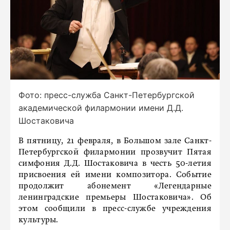
Фото: пресс-служба Санкт-Петербургской
академической филармонии имени Д.Д.
Шостаковича
В пятницу, 21 февраля, в Большом зале Санкт-
Петербургской филармонии прозвучит Пятая
симфония Д.Д. Шостаковича в честь 50-летия
присвоения ей имени композитора. Событие
продолжит абонемент «Легендарные
ленинградские премьеры Шостаковича». Об
этом сообщили в пресс-службе учреждения
культуры.