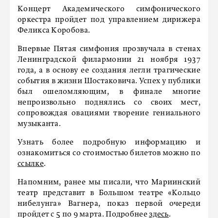
Концерт Академического симфонического
оркестра пройдет под управлением дирижера
Феликса Коробова.
Впервые Пятая симфония прозвучала в стенах
Ленинградской филармонии 21 ноября 1937
года, а в основу ее создания легли трагические
события в жизни Шостаковича. Успех у публики
был ошеломляющим, в финале многие
непроизвольно поднялись со своих мест,
сопровождая овациями творение гениального
музыканта.
Узнать более подробную информацию и
ознакомиться со стоимостью билетов можно по
ссылке
.
Напомним, ранее мы писали, что Мариинский
театр представит в Большом театре «Кольцо
нибелунга» Вагнера, показ первой очереди
пройдет с 5 по 9 марта. Подробнее
здесь
.