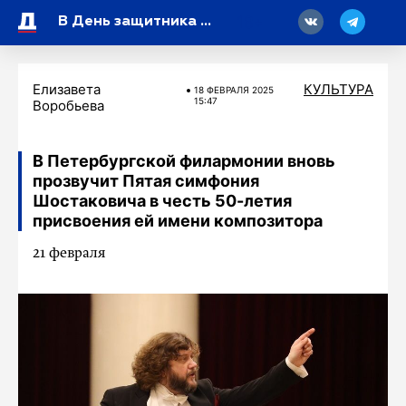
18
В День защитника Отечества музей «Нарвская застава» встретит гостей музыкальной программой
Елизавета
КУЛЬТУРА
18 ФЕВРАЛЯ 2025
15:47
Воробьева
В Петербургской филармонии вновь
прозвучит Пятая симфония
Шостаковича в честь 50-летия
присвоения ей имени композитора
21 февраля