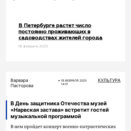
В Петербурге растет число
постоянно проживающих в
садоводствах жителей города
18 февраля 2025
Варвара
КУЛЬТУРА
18 ФЕВРАЛЯ 2025
14:01
Пасторова
В День защитника Отечества музей
«Нарвская застава» встретит гостей
музыкальной программой
В нем пройдет концерт военно-патриотических