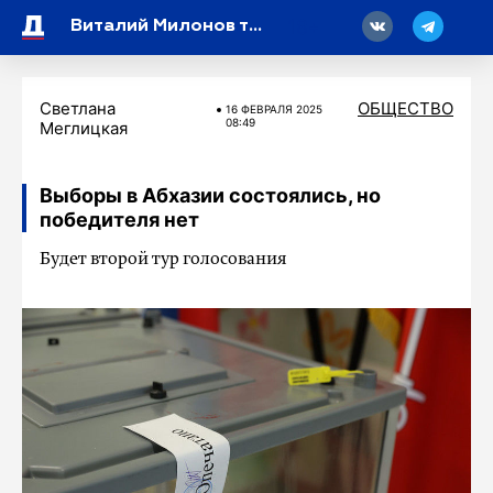
18
Виталий Милонов требует уголовного дела против внучек Горбачева
Светлана
ОБЩЕСТВО
16 ФЕВРАЛЯ 2025
08:49
Меглицкая
Выборы в Абхазии состоялись, но
победителя нет
Будет второй тур голосования