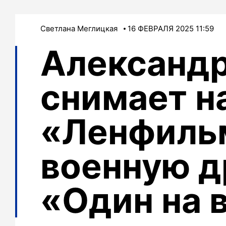
Светлана Меглицкая
16 ФЕВРАЛЯ 2025 11:59
Александр
снимает н
«Ленфиль
военную 
«Один на 