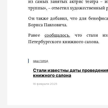
из самых занятых актрис театра – и
труппы», – отметил художественный р
Он также добавил, что для бенефиса
Бориса Павловича.
Ранее
сообщалось
, что стали из
Петербургского книжного салона.
НАШ ГОРОД
Стали известны даты проведени
книжного салона
16 февраля 2025