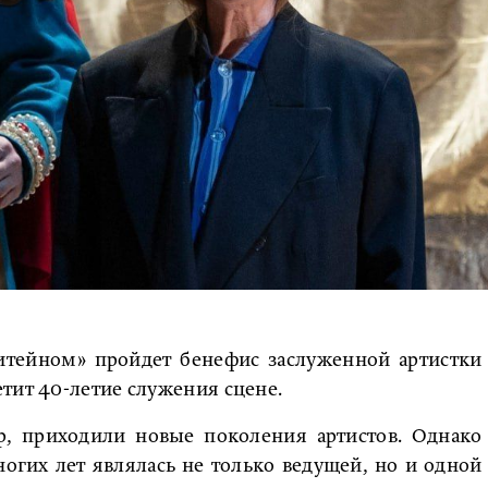
Литейном» пройдет бенефис заслуженной артистки
тит 40-летие служения сцене.
р, приходили новые поколения артистов. Однако
огих лет являлась не только ведущей, но и одной