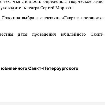
з тех, чья личность определяла творческое лицо
уководитель театра Сергей Морозов.
 Ложкина выбрала спектакль «Лавр» в постановке
вестны даты проведения юбилейного Санкт-
я юбилейного Санкт-Петербургского