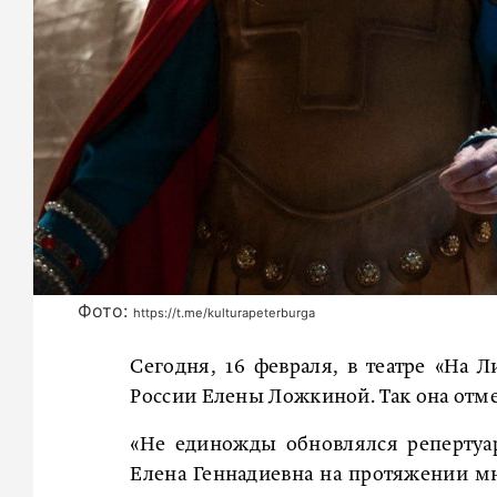
Фото:
https://t.me/kulturapeterburga
Сегодня, 16 февраля, в театре «На 
России Елены Ложкиной. Так она отме
«Не единожды обновлялся репертуа
Елена Геннадиевна на протяжении мн