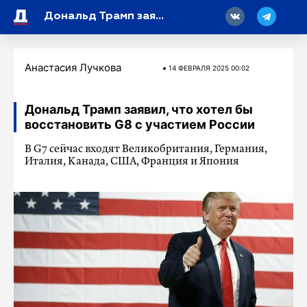
18
Дональд Трамп заявил, что хотел бы восстановить G8 с участием России
Анастасия Лучкова
14 ФЕВРАЛЯ 2025 00:02
Дональд Трамп заявил, что хотел бы
восстановить G8 с участием России
В G7 сейчас входят Великобритания, Германия,
Италия, Канада, США, Франция и Япония