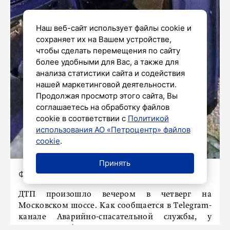
Наш веб-сайт использует файлы cookie и
сохраняет их на Вашем устройстве,
чтобы сделать перемещения по сайту
более удобными для Вас, а также для
анализа статистики сайта и содействия
нашей маркетинговой деятельности.
Продолжая просмотр этого сайта, Вы
соглашаетесь на обработку файлов
cookie в соответствии с
Политикой
использования АО «Петроцентр» файлов
cookie
.
Принять
Фото:
https://t.me/acclenobl
ДТП произошло вечером в четверг на
Московском шоссе. Как сообщается в Telegram-
канале Аварийно-спасательной службы, у
деревни Трубников Бор водитель «Газели» не