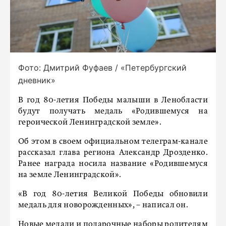
Фото: Дмитрий Фуфаев / «Петербургский
дневник»
В год 80-летия Победы малыши в Ленобласти
будут получать медаль «Родившемуся на
героической Ленинградской земле».
Об этом в своем официальном телеграм-канале
рассказал глава региона Александр Дрозденко.
Ранее награда носила название «Родившемуся
на земле Ленинградской».
«В год 80-летия Великой Победы обновили
медаль для новорожденных», – написал он.
Новые медали и подарочные наборы родителям