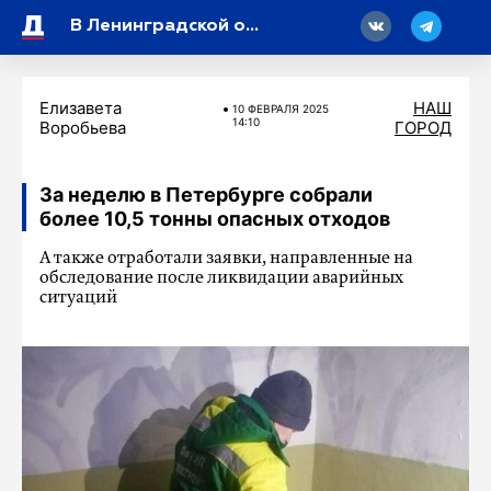
18
В Ленинградской области появится единая диспетчерская служба
Елизавета
НАШ
10 ФЕВРАЛЯ 2025
14:10
Воробьева
ГОРОД
За неделю в Петербурге собрали
более 10,5 тонны опасных отходов
А также отработали заявки, направленные на
обследование после ликвидации аварийных
ситуаций