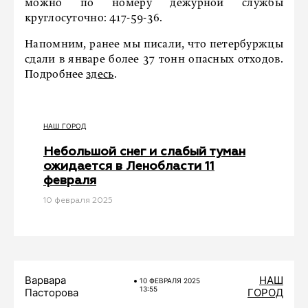
можно по номеру дежурной службы
круглосуточно: 417-59-36.
Напомним, ранее мы писали, что петербуржцы
сдали в январе более 37 тонн опасных отходов.
Подробнее
здесь
.
НАШ ГОРОД
Небольшой снег и слабый туман
ожидается в Ленобласти 11
февраля
10 февраля 2025
Варвара
НАШ
10 ФЕВРАЛЯ 2025
13:55
Пасторова
ГОРОД