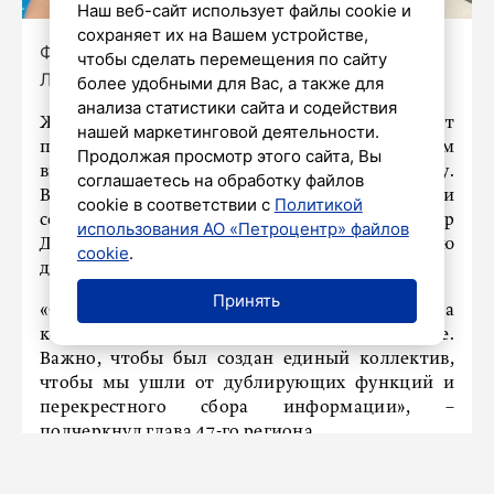
Наш веб-сайт использует файлы cookie и
сохраняет их на Вашем устройстве,
Фото: пресс-служба администрации
чтобы сделать перемещения по сайту
Ленинградской области
более удобными для Вас, а также для
анализа статистики сайта и содействия
Жители Ленинградской области смогут
нашей маркетинговой деятельности.
получить необходимую информацию по всем
Продолжая просмотр этого сайта, Вы
видам коммунальных услуг по единому номеру.
соглашаетесь на обработку файлов
В пресс-службе региональной администрации
cookie в соответствии с
Политикой
сообщили, что губернатор Александр
использования АО «Петроцентр» файлов
Дрозденко дал поручение создать единую
cookie
.
диспетчерскую службу в Ленобласти.
Принять
«Ответственность по созданию службы – на
комитетах по ТЭК, ЖКХ и Госжилнадзоре.
Важно, чтобы был создан единый коллектив,
чтобы мы ушли от дублирующих функций и
перекрестного сбора информации», –
подчеркнул глава 47-го региона.
Отмечается, что для быстроты