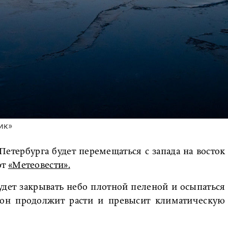
ик»
 Петербурга будет перемещаться с запада на восток
ют
«Метеовести».
удет закрывать небо плотной пеленой и осыпаться
он продолжит расти и превысит климатическую