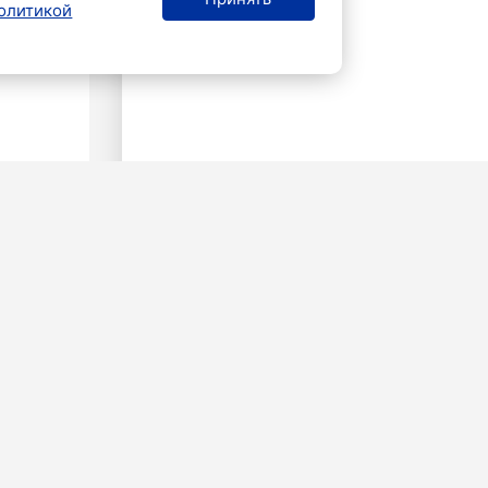
олитикой