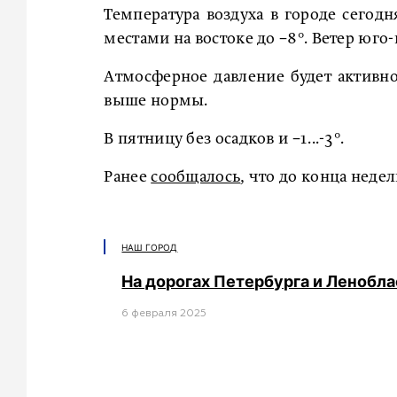
Температура воздуха в городе сегодня 
местами на востоке до −8°. Ветер юго
Атмосферное давление будет активно 
выше нормы.
В пятницу без осадков и −1...-3°.
Ранее
сообщалось
, что до конца неде
НАШ ГОРОД
На дорогах Петербурга и Ленобл
6 февраля 2025