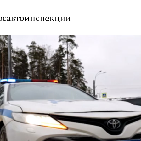
Госавтоинспекции