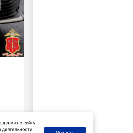
ещения по сайту
й деятельности.
Принять