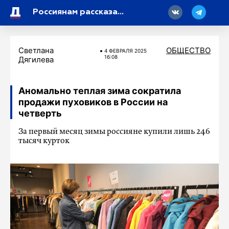
18
Россиянам рассказали, чем полезен баклажан
Светлана
ОБЩЕСТВО
4 ФЕВРАЛЯ 2025
16:08
Дягилева
Аномально теплая зима сократила
продажи пуховиков в России на
четверть
За первый месяц зимы россияне купили лишь 246
тысяч курток