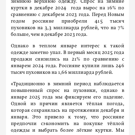
зимнюю верхнюю одежду. Спрос на зимние
куртки в декабре 2024 года вырос на 16% по
сравнению с декабрем 2023 года. Перед Новым
годом россияне приобрели 415 тысяч
пуховиков на 3,3 миллиарда рублей, что на 7%
больше, чем в декабре 2023 года.
Однако в теплом январе интерес к такой
одежде заметно упал. В первый месяц 2025 года
продажи снизились на 21% по сравнению с
январем 2024 года. Россияне купили лишь 246
тысяч пуховиков на 1,66 миллиарда рублей.
«Традиционно в зимний период наблюдается
повышенный спрос на пуховики, однако в
январе 2025 года мы фиксируем его падение.
Одной из причин является тёплая погода,
которая сохранялась на протяжении декабря и
января. Это привело к тому, что россияне
предпочли сэкономить на покупке тёплой
одежды и выбрать более лёгкие куртки. Мы