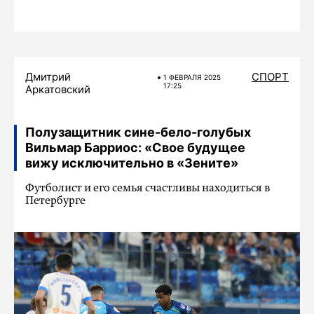
Дмитрий
СПОРТ
1 ФЕВРАЛЯ 2025
17:25
Аркатовский
Полузащитник сине-бело-голубых
Вильмар Барриос: «Свое будущее
вижу исключительно в «Зените»
Футболист и его семья счастливы находиться в
Петербурге