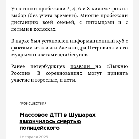
Участники пробежали 2, 4, 6 и 8 километров на
выбор (без учета времени). Многие пробежали
дистанцию всей семьей, с питомцами и с
детьми в колясках.
В парке был установлен информационный куб с
фактами из жизни Александра Петровича и его
мудрыми советами для бегунов.
Ранее петербуржцев
позвали
на «Лыжню
России». В соревнованиях могут принять
участие и взрослые, и дети.
ПРОИСШЕСТВИЯ
Массовое ДТП в Шушарах
закончилось смертью
полицейского
1 февраля 2025