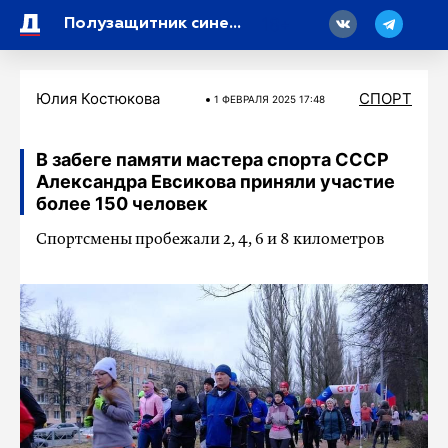
18
Полузащитник сине-бело-голубых Вильмар Барриос: «Свое будущее вижу исключительно в «Зените»
Юлия Костюкова
СПОРТ
1 ФЕВРАЛЯ 2025 17:48
В забеге памяти мастера спорта СССР
Александра Евсикова приняли участие
более 150 человек
Спортсмены пробежали 2, 4, 6 и 8 километров