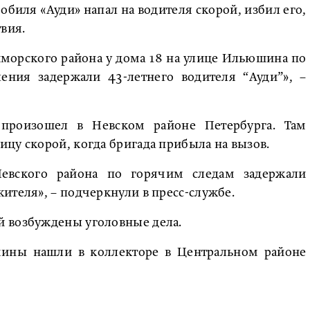
биля «Ауди» напал на водителя скорой, избил его,
вия.
морского района у дома 18 на улице Ильюшина по
ения задержали 43-летнего водителя “Ауди”», –
произошел в Невском районе Петербурга. Там
цу скорой, когда бригада прибыла на вызов.
Невского района по горячим следам задержали
ителя», – подчеркнули в пресс-службе.
й возбуждены уголовные дела.
ины нашли в коллекторе в Центральном районе