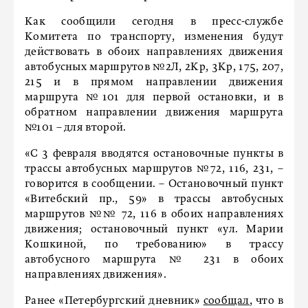
Как сообщили сегодня в пресс-службе
Комитета по транспорту, изменения будут
действовать в обоих направлениях движения
автобусных маршрутов №2Л, 2Кр, 3Кр, 175, 207,
215 и в прямом направлении движения
маршрута №101 для первой остановки, и в
обратном направлении движения маршрута
№101 – для второй.
«С 3 февраля вводятся остановочные пункты в
трассы автобусных маршрутов №72, 116, 231, –
говорится в сообщении. – Остановочный пункт
«Витебский пр., 59» в трассы автобусных
маршрутов №№ 72, 116 в обоих направлениях
движения; остановочный пункт «ул. Марии
Кошкиной, по требованию» в трассу
автобусного маршрута № 231 в обоих
направлениях движения».
Ранее «Петербургский дневник»
сообщал
, что в