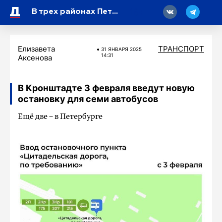
18
В трех районах Петербурга ограничат движение транспорта
Елизавета
ТРАНСПОРТ
31 ЯНВАРЯ 2025
14:31
Аксенова
В Кронштадте 3 февраля введут новую
остановку для семи автобусов
Ещё две – в Петербурге