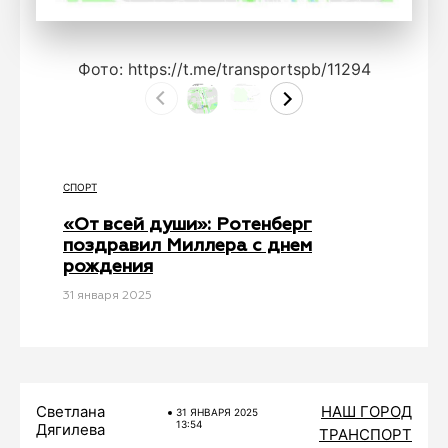
Фото: https://t.me/transportspb/11294
СПОРТ
«От всей души»: Ротенберг
поздравил Миллера с днем
рождения
31 января 2025
Светлана
НАШ ГОРОД
31 ЯНВАРЯ 2025
13:54
Дягилева
ТРАНСПОРТ