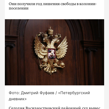
Они получили год лишения свободы в колонии-
поселении
Фото: Дмитрий Фуфаев / «Петербургский
дневник»
Сегодня Василеостровский районный суд вынес