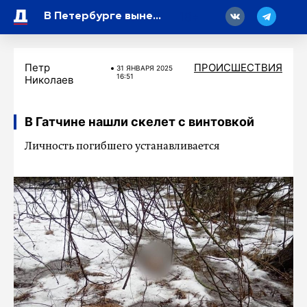
18
В Петербурге вынесли приговор двум организаторам притона в квартире в переулке Каховского
Петр
ПРОИСШЕСТВИЯ
31 ЯНВАРЯ 2025
16:51
Николаев
В Гатчине нашли скелет с винтовкой
Личность погибшего устанавливается