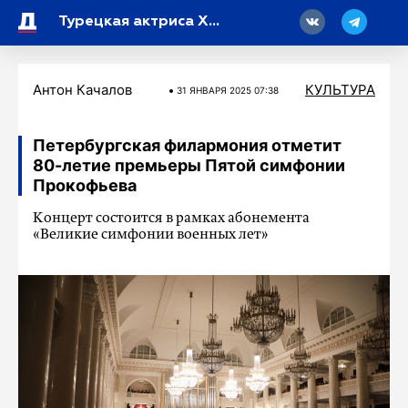
18
Турецкая актриса Ханде Эрчел заинтересовалась российским кинематографом
Антон Качалов
КУЛЬТУРА
31 ЯНВАРЯ 2025 07:38
Петербургская филармония отметит
80-летие премьеры Пятой симфонии
Прокофьева
Концерт состоится в рамках абонемента
«Великие симфонии военных лет»