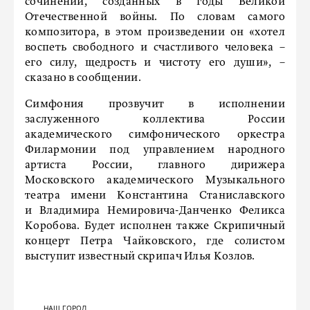
сочинений, созданных в годы Великой
Отечественной войны. По словам самого
композитора, в этом произведении он «хотел
воспеть свободного и счастливого человека –
его силу, щедрость и чистоту его души», –
сказано в сообщении.
Симфония прозвучит в исполнении
заслуженного коллектива России
академического симфонического оркестра
Филармонии под управлением народного
артиста России, главного дирижера
Московского академического Музыкального
театра имени Константина Станиславского
и Владимира Немировича-Данченко Феликса
Коробова. Будет исполнен также Скрипичный
концерт Петра Чайковского, где солистом
выступит известный скрипач Илья Козлов.
НАШ ГОРОД