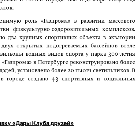
аток.
енимую роль «Газпрома» в развитии массового
тки физкультурно-оздоровительных комплексов.
ию два крупных спортивных объекта в акватории
 двух открытых подогреваемых бассейнов возле
авильоны водных видов спорта у парка 300-летия
 «Газпрома» в Петербурге реконструировано более
щадей, установлено более 20 тысяч светильников. В
 в городе создано 43 спортивных и социальных
авку «Дары Клуба друзей»