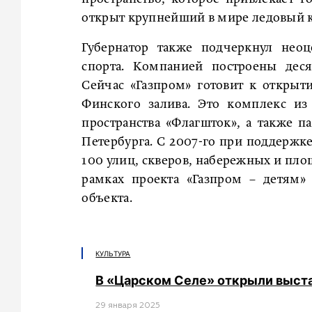
открыт крупнейший в мире ледовый к
Губернатор также подчеркнул неоц
спорта. Компанией построены деся
Сейчас «Газпром» готовит к открыт
Финского залива. Это комплекс из
пространства «Флагшток», а также п
Петербурга. С 2007-го при поддержке
100 улиц, скверов, набережных и пло
рамках проекта «Газпром – детям»
объекта.
КУЛЬТУРА
В «Царском Селе» открыли выст
29 января 2025