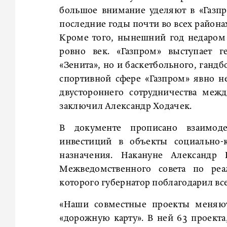
большое внимание уделяют в «Газпро
последние годы почти во всех района
Кроме того, нынешний год недаром 
ровно век. «Газпром» выступает 
«Зенита», но и баскетбольного, гандб
спортивной сфере «Газпром» явно н
двустороннего сотрудничества меж
заключил Александр Ходачек.
В документе прописано взаимоде
инвестиций в объекты социально-к
назначения. Накануне Александр
Межведомственного совета по реа
которого губернатор поблагодарил все
«Наши совместные проекты меня
«дорожную карту». В ней 63 проекта