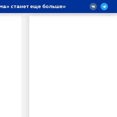
ма» станет еще больше»
18