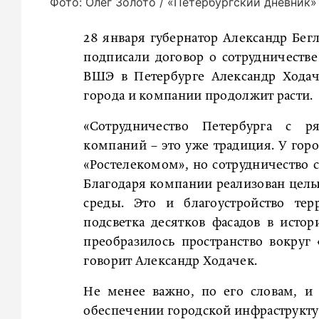
Фото: Олег Золото / «Петербургский дневник»
28 января губернатор Александр Бег
подписали договор о сотрудничестве
ВШЭ в Петербурге Александр Ходач
города и компании продолжит расти.
«Сотрудничество Петербурга с ря
компаний – это уже традиция. У гор
«Ростелекомом», но сотрудничество 
Благодаря компании реализован целы
среды. Это и благоустройство тер
подсветка десятков фасадов в истор
преобразилось пространство вокруг
говорит Александр Ходачек.
Не менее важно, по его словам, и
обеспечении городской инфраструкту