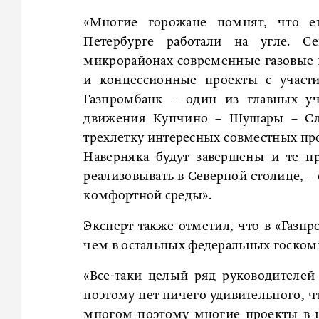
«Многие горожане помнят, что е
Петербурге работали на угле. С
микрорайонах современные газовые к
и концессионные проекты с участ
Газпромбанк – один из главных уч
движения Купчино – Шушары – Сла
трехлетку интересных совместных про
Наверняка будут завершены и те п
реализовывать в Северной столице, – 
комфортной среды».
Эксперт также отметил, что в «Газпр
чем в остальных федеральных госком
«Все-таки целый ряд руководителе
поэтому нет ничего удивительного, ч
многом поэтому многие проекты в 