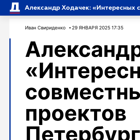
Александр Ходачек: «Интересных с
Иван Свириденко
29 ЯНВАРЯ 2025 17:35
Александр
«Интерес
совместн
проектов
Петербург