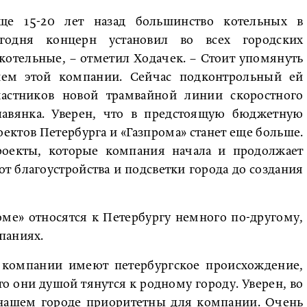
ще 15-20 лет назад большинство котельных в
егодня концерн установил во всех городских
отельные, – отметил Ходачек. – Стоит упомянуть
ием этой компании. Сейчас подконтрольный ей
астников новой трамвайной линии скоростного
вянка. Уверен, что в предстоящую бюджетную
ектов Петербурга и «Газпрома» станет еще больше.
роекты, которые компания начала и продолжает
от благоустройства и подсветки города до создания
оме» относятся к Петербургу немного по-другому,
паниях.
й компании имеют петербургское происхождение,
то они душой тянутся к родному городу. Уверен, во
нашем городе приоритетны для компании. Очень