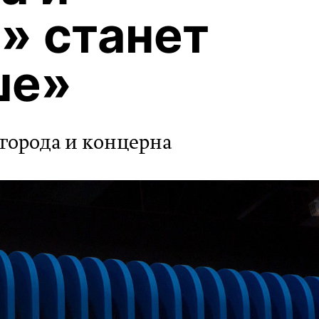
» станет
ше»
 города и концерна