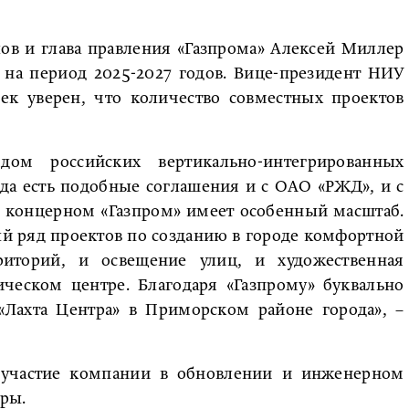
лов и глава правления «Газпрома» Алексей Миллер
 на период 2025-2027 годов. Вице-президент НИУ
ек уверен, что количество совместных проектов
дом российских вертикально-интегрированных
ода есть подобные соглашения и с ОАО «РЖД», и с
с концерном «Газпром» имеет особенный масштаб.
й ряд проектов по созданию в городе комфортной
риторий, и освещение улиц, и художественная
ическом центре. Благодаря «Газпрому» буквально
 «Лахта Центра» в Приморском районе города», –
 участие компании в обновлении и инженерном
ры.