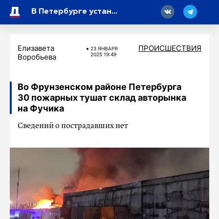
18
В Петербурге установили причастность серийного маньяка Гафнера к изнасилованию, совершенному в 2017 году
Елизавета
ПРОИСШЕСТВИЯ
23 ЯНВАРЯ
2025 19:49
Воробьева
Во Фрунзенском районе Петербурга
30 пожарных тушат склад авторынка
на Фучика
Сведений о пострадавших нет