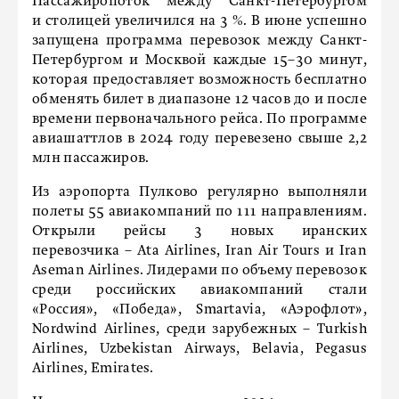
Пассажиропоток между Санкт-Петербургом
и столицей увеличился на 3 %. В июне успешно
запущена программа перевозок между Санкт-
Петербургом и Москвой каждые 15–30 минут,
которая предоставляет возможность бесплатно
обменять билет в диапазоне 12 часов до и после
времени первоначального рейса. По программе
авиашаттлов в 2024 году перевезено свыше 2,2
млн пассажиров.
Из аэропорта Пулково регулярно выполняли
полеты 55 авиакомпаний по 111 направлениям.
Открыли рейсы 3 новых иранских
перевозчика – Ata Airlines, Iran Air Tours и Iran
Aseman Airlines. Лидерами по объему перевозок
среди российских авиакомпаний стали
«Россия», «Победа», Smartavia, «Аэрофлот»,
Nordwind Airlines, среди зарубежных – Turkish
Airlines, Uzbekistan Airways, Belavia, Pegasus
Airlines, Emirates.