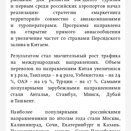
рынками для развития въездного туризма
и первым среди российских аэропортов начал
реализацию стратегии «маркетинга
территорий» совместно с авиакомпаниями
и туроператорами. Программа направлена
на открытие прямого авиасообщения
и увеличение частот со странами Персидского
залива и Китаем.
Результатом стал значительный рост трафика
на международных направлениях. Объем
перевозок по направлениям Китая увеличился
в 3 раза, Таиланда – в 4 раза, Узбекистана – на 24
%, ОАЭ – на 19 %, Турции – на 17 %. Самыми
популярными зарубежными направлениями
стали Анталья, Стамбул, Минск, Дубай
и Ташкент.
Наиболее популярными российскими
направлениями по итогам года стали Москва,
Калининград, Сочи, Екатеринбург и Казань.