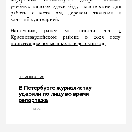
внутренние незамкнутые дворы. Помимо
учебных классов здесь будут мастерские для
работы с металлом, деревом, тканями и
занятий кулинарией.
Напомним, ранее мы писали, что
в
Красногвардейском районе в 2025 году
появятся две новые школы и детский сад.
ПРОИСШЕСТВИЯ
В Петербурге журналистку
ударили по лицу во время
репортажа
23 января 2025