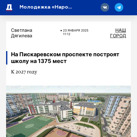
18
Молодежка «Народного фронта» Петербурга посетила приют для бездомных животных «Ржевка»
Светлана
НАШ
23 ЯНВАРЯ 2025
11:12
Дягилева
ГОРОД
На Пискаревском проспекте построят
школу на 1375 мест
К 2027 году