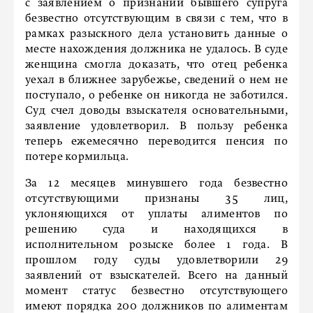
с заявлением о признании бывшего супруга
безвестно отсутствующим в связи с тем, что в
рамках разыскного дела установить данные о
месте нахождения должника не удалось. В суде
женщина смогла доказать, что отец ребенка
уехал в ближнее зарубежье, сведений о нем не
поступало, о ребенке он никогда не заботился.
Суд счел доводы взыскателя основательными,
заявление удовлетворил. В пользу ребенка
теперь ежемесячно переводится пенсия по
потере кормильца.
За 12 месяцев минувшего года безвестно
отсутствующими признаны 35 лиц,
уклоняющихся от уплаты алиментов по
решению суда и находящихся в
исполнительном розыске более 1 года. В
прошлом году суды удовлетворили 29
заявлений от взыскателей. Всего на данный
момент статус безвестно отсутствующего
имеют порядка 200 должников по алиментам