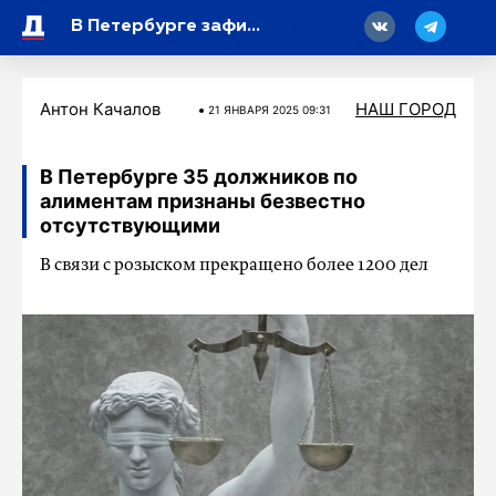
18
В Петербурге зафиксировали нехватку работников на пунктах выдачи заказов
Антон Качалов
НАШ ГОРОД
21 ЯНВАРЯ 2025 09:31
В Петербурге 35 должников по
алиментам признаны безвестно
отсутствующими
В связи с розыском прекращено более 1200 дел