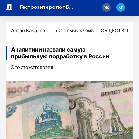
18
Гастроэнтеролог Белоусов сообщил, сколько сыра в день можно съесть без вреда для здоровья
Антон Качалов
ОБЩЕСТВО
20 ЯНВАРЯ 2025 08:58
Аналитики назвали самую
прибыльную подработку в России
Это стоматология