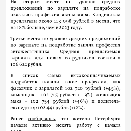
На втором месте по уровню средних
предложений по зарплате на подработке
оказалась профессия автомаляра. Кандидатам
предлагали около 113 098 рублей в месяц, что
на 18% больше, чем в 2023 году.
Третье место по уровню средних предложений
по зарплате на подработке заняла профессия
автожестянщика. Средняя предлагаемая
зарплата для новых сотрудников составила
106 622 рубля.
В список самых высокооплачиваемых
подработок попали такие профессии, как
фасадчик с зарплатой 102 720 рублей (+45%),
каменщик – 102 715 рублей (+19%), жиловщик
мяса – 102 754 рублей (+46%) и водитель-
экспедитор 102 441 рубль (+12%).
Ранее
сообщалось
, что жители Петербурга
начали активно искать работу с начала