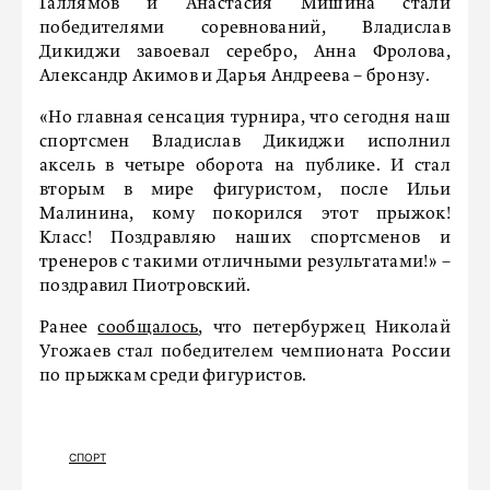
Галлямов и Анастасия Мишина стали
победителями соревнований, Владислав
Дикиджи завоевал серебро, Анна Фролова,
Александр Акимов и Дарья Андреева – бронзу.
«Но главная сенсация турнира, что сегодня наш
спортсмен Владислав Дикиджи исполнил
аксель в четыре оборота на публике. И стал
вторым в мире фигуристом, после Ильи
Малинина, кому покорился этот прыжок!
Класс! Поздравляю наших спортсменов и
тренеров с такими отличными результатами!» –
поздравил Пиотровский.
Ранее
сообщалось
, что петербуржец Николай
Угожаев стал победителем чемпионата России
по прыжкам среди фигуристов.
СПОРТ