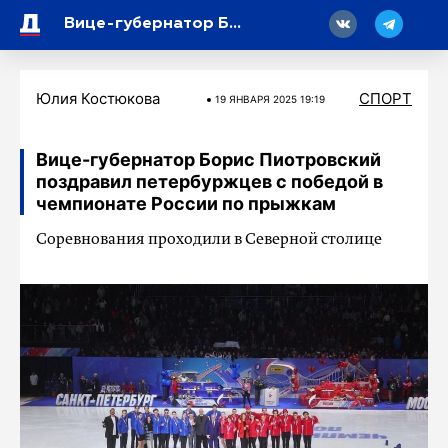
18
Вице-губернатор Борис Пиотровский поздравил петербуржцев с победой в чемпионате России по прыжкам
Юлия Костюкова
СПОРТ
19 ЯНВАРЯ 2025 19:19
Вице-губернатор Борис Пиотровский
поздравил петербуржцев с победой в
чемпионате России по прыжкам
Соревнования проходили в Северной столице