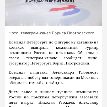
Фото: телеграм-канал Бориса Пиотровского
Команда Петербурга по фигурному катанию на
коньках выиграла командный турнир
чемпионата России по прыжкам. Об этом в
своем телеграм-канале сообщает вице-
губернатор Петербурга Борис Пиотровский.
Команда капитана Александра Галлямова
одержала победу над соперниками из Москвы с
общим счетом 482,10:480,04.
Днем ранее в личном турнире чемпионата
России по прыжкам петербуржцы завоевали
пять наград. Николай Угожаев, Александр