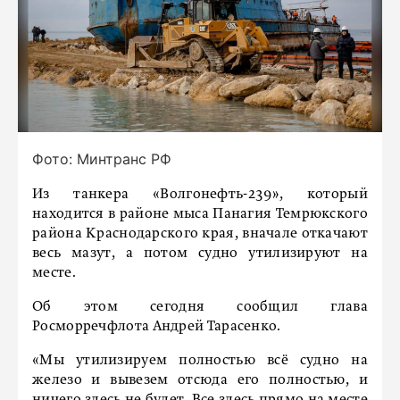
Фото: Минтранс РФ
Из танкера «Волгонефть-239», который
находится в районе мыса Панагия Темрюкского
района Краснодарского края, вначале откачают
весь мазут, а потом судно утилизируют на
месте.
Об этом сегодня сообщил глава
Росморречфлота Андрей Тарасенко.
«Мы утилизируем полностью всё судно на
железо и вывезем отсюда его полностью, и