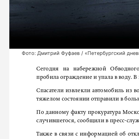
Фото: Дмитрий Фуфаев / «Петербургский днев
Сегодня на набережной Обводного
пробила ограждение и упала в воду.
Спасатели извлекли автомобиль из в
тяжелом состоянии отправили в боль
По данному факту прокуратура Москов
случившегося, сообщили в пресс-служ
Также в связи с информацией об отк