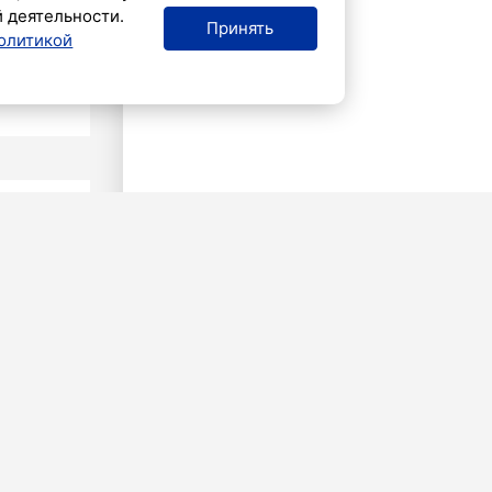
й деятельности.
Принять
олитикой
ВИЯ