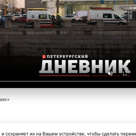
ник»
кие купания
 и сохраняет их на Вашем устройстве, чтобы сделать перем