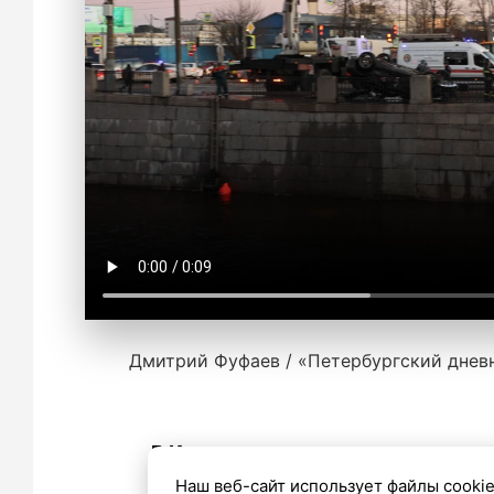
Дмитрий Фуфаев / «Петербургский днев
В Кронштадте начались крещенс
Наш веб-сайт использует файлы cookie
18 января 2025