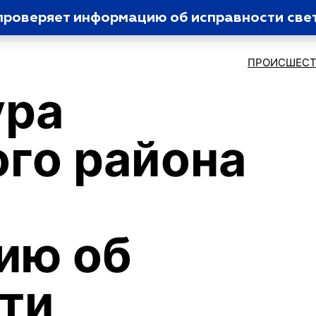
ПРОИСШЕСТ
ура
го района
ию об
ти