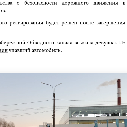
льства о безопасности дорожного движения в
ов.
ого реагирования будет решен после завершения
набережной Обводного канала выжила девушка. Из
чен
упавший автомобиль.