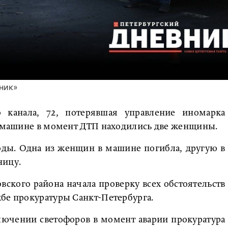
ник»
 канала, 72, потерявшая управление иномарка
 В машине в момент ДТП находились две женщины.
оды. Одна из женщин в машине погибла, другую в
ницу.
ского района начала проверку всех обстоятельств
бе прокуратуры Санкт-Петербурга.
лючении светофоров в момент аварии прокуратура