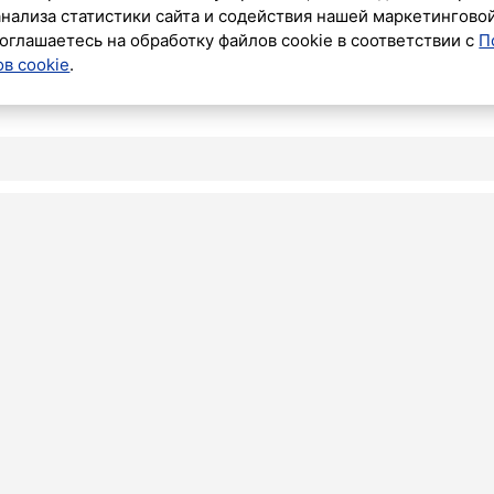
анализа статистики сайта и содействия нашей маркетингово
оглашаетесь на обработку файлов cookie в соответствии с
П
в cookie
.
ПРОИСШЕСТ
а
ой
 канала