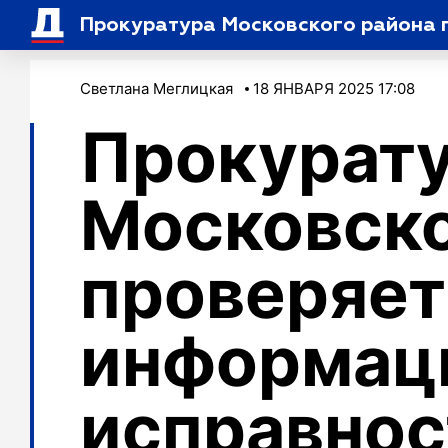
Светлана Меглицкая
18 ЯНВАРЯ 2025 17:08
Прокурат
Московско
проверяет
информац
исправнос